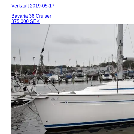
Verkauft 2019-05-17
Bavaria 36 Cruiser
875 000 SEK