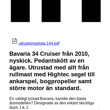
utrustningslista-144.pdf
Bavaria 34 Cruiser från 2010,
nyskick. Pedantskött av en
ägare. Utrustad med allt från
rullmast med Hightec segel till
ankarspel, bogpropeller samt
större motor än standard.
En väldigt lyckad Bavaria, kanske den bästa
årsmodellen? Designade av den erkänt skickliga
duon J & J.