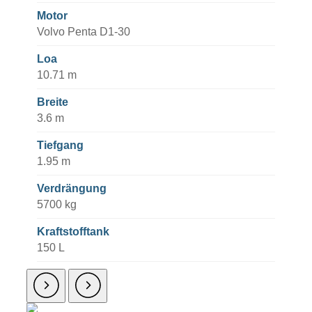
Motor
Volvo Penta D1-30
Loa
10.71 m
Breite
3.6 m
Tiefgang
1.95 m
Verdrängung
5700 kg
Kraftstofftank
150 L