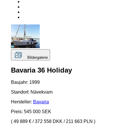
Bildergalerie
Bavaria 36 Holiday
Baujahr: 1999
Standort: Nävekvarn
Hersteller:
Bavaria
Preis: 545 000 SEK
( 49 889 €
/
372 558 DKK
/
211 663 PLN )