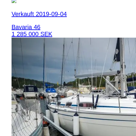
Verkauft 2019-09-04
Bavaria 46
1 285 000 SEK