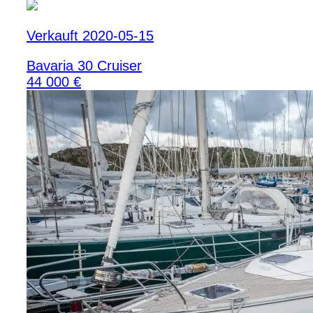
Verkauft 2020-05-15
Bavaria 30 Cruiser
44 000 €