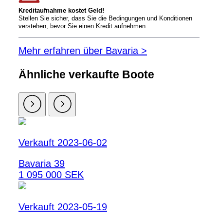
Kreditaufnahme kostet Geld!
Stellen Sie sicher, dass Sie die Bedingungen und Konditionen
verstehen, bevor Sie einen Kredit aufnehmen.
Mehr erfahren über Bavaria >
Ähnliche verkaufte Boote
Verkauft 2023-06-02
Bavaria 39
1 095 000 SEK
Verkauft 2023-05-19