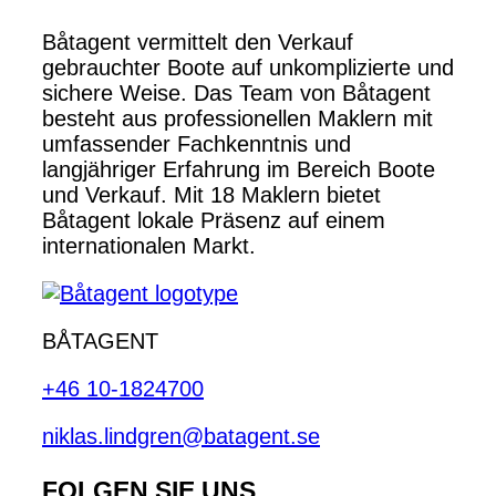
Båtagent vermittelt den Verkauf
gebrauchter Boote auf unkomplizierte und
sichere Weise. Das Team von Båtagent
besteht aus professionellen Maklern mit
umfassender Fachkenntnis und
langjähriger Erfahrung im Bereich Boote
und Verkauf. Mit 18 Maklern bietet
Båtagent lokale Präsenz auf einem
internationalen Markt.
BÅTAGENT
+46 10-1824700
niklas.lindgren@batagent.se
FOLGEN SIE UNS