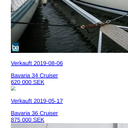
Verkauft 2019-08-06
Bavaria 34 Cruiser
620 000 SEK
Verkauft 2019-05-17
Bavaria 36 Cruiser
875 000 SEK