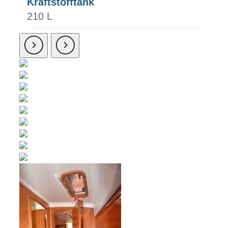
Kraftstofftank
210 L