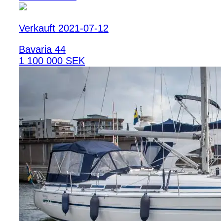
Verkauft 2021-07-12
Bavaria 44
1 100 000 SEK