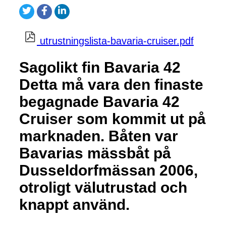
utrustningslista-bavaria-cruiser.pdf
Sagolikt fin Bavaria 42
Detta må vara den finaste
begagnade Bavaria 42
Cruiser som kommit ut på
marknaden. Båten var
Bavarias mässbåt på
Dusseldorfmässan 2006,
otroligt välutrustad och
knappt använd.