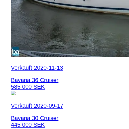
Verkauft 2020-11-13
Bavaria 36 Cruiser
585 000 SEK
Verkauft 2020-09-17
Bavaria 30 Cruiser
445 000 SEK