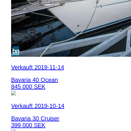
Verkauft 2019-11-14
Bavaria 40 Ocean
845 000 SEK
Verkauft 2019-10-14
Bavaria 30 Cruiser
399 000 SEK