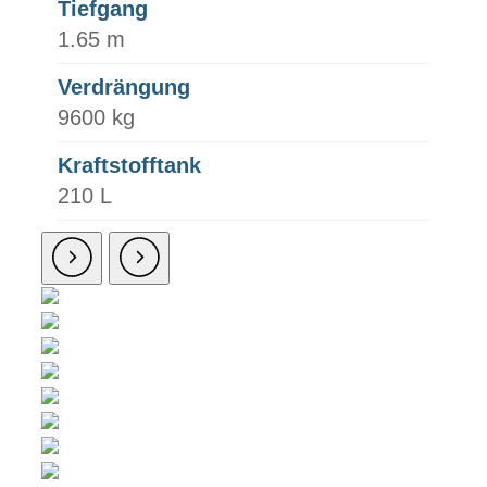
Tiefgang
1.65 m
Verdrängung
9600 kg
Kraftstofftank
210 L