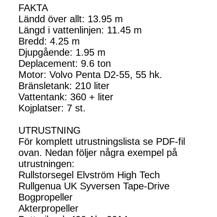
FAKTA
Ländd över allt: 13.95 m
Längd i vattenlinjen: 11.45 m
Bredd: 4.25 m
Djupgående: 1.95 m
Deplacement: 9.6 ton
Motor: Volvo Penta D2-55, 55 hk.
Bränsletank: 210 liter
Vattentank: 360 + liter
Kojplatser: 7 st.
UTRUSTNING
För komplett utrustningslista se PDF-fil
ovan. Nedan följer några exempel på
utrustningen:
Rullstorsegel Elvström High Tech
Rullgenua UK Syversen Tape-Drive
Bogpropeller
Akterpropeller