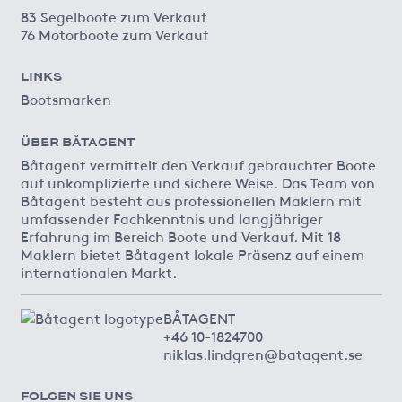
83 Segelboote zum Verkauf
76 Motorboote zum Verkauf
LINKS
Bootsmarken
ÜBER BÅTAGENT
Båtagent vermittelt den Verkauf gebrauchter Boote
auf unkomplizierte und sichere Weise. Das Team von
Båtagent besteht aus professionellen Maklern mit
umfassender Fachkenntnis und langjähriger
Erfahrung im Bereich Boote und Verkauf. Mit 18
Maklern bietet Båtagent lokale Präsenz auf einem
internationalen Markt.
BÅTAGENT
+46 10-1824700
niklas.lindgren@batagent.se
FOLGEN SIE UNS