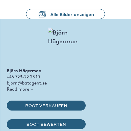
Alle Bilder anzeigen
Björn Hägerman
+46 723-22 23 10
bjorn@batagent.se
Read more >
BOOT VERKAUFEN
BOOT BEWERTEN