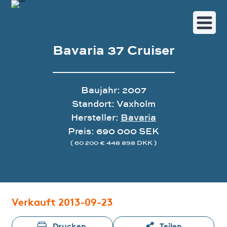
Bavaria 37 Cruiser
Baujahr: 2007
Standort: Vaxholm
Hersteller:
Bavaria
Preis: 690 000 SEK
( 60 200 € 448 898 DKK )
Bildergalerie
Verkauft 2013-09-23
Drucken
Teilen