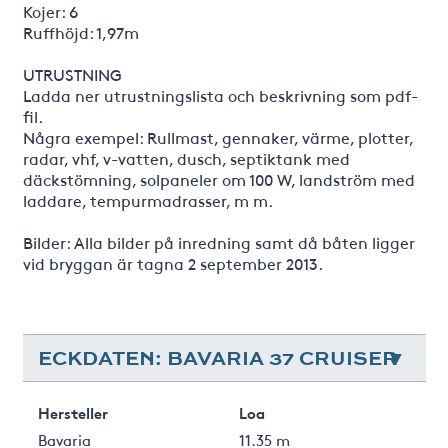
Kojer: 6
Ruffhöjd: 1,97m
UTRUSTNING
Ladda ner utrustningslista och beskrivning som pdf-
fil.
Några exempel: Rullmast, gennaker, värme, plotter,
radar, vhf, v-vatten, dusch, septiktank med
däckstömning, solpaneler om 100 W, landström med
laddare, tempurmadrasser, m m.
Bilder: Alla bilder på inredning samt då båten ligger
vid bryggan är tagna 2 september 2013.
ECKDATEN: BAVARIA 37 CRUISER
Hersteller
Loa
Bavaria
11.35 m