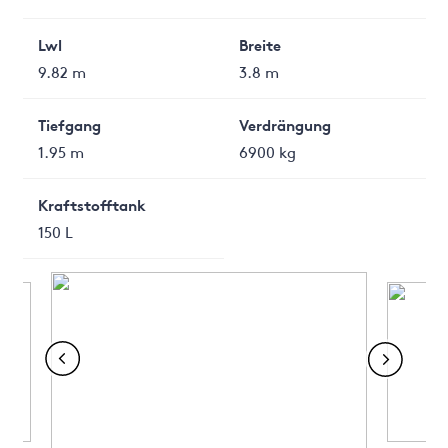
Lwl
Breite
9.82 m
3.8 m
Tiefgang
Verdrängung
1.95 m
6900 kg
Kraftstofftank
150 L