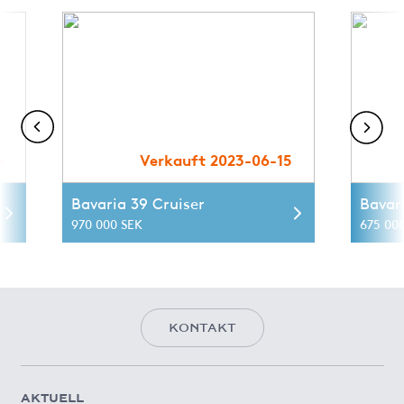
6
Verkauft 2023-06-15
Bavaria 39 Cruiser
Bavar
970 000 SEK
675 00
KONTAKT
AKTUELL