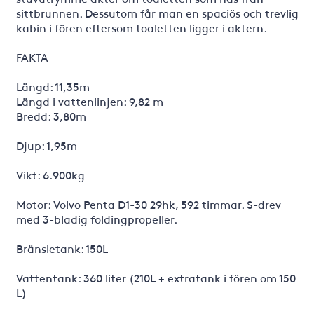
sittbrunnen. Dessutom får man en spaciös och trevlig
kabin i fören eftersom toaletten ligger i aktern.
FAKTA
Längd: 11,35m
Längd i vattenlinjen: 9,82 m
Bredd: 3,80m
Djup: 1,95m
Vikt: 6.900kg
Motor: Volvo Penta D1-30 29hk, 592 timmar. S-drev
med 3-bladig foldingpropeller.
Bränsletank: 150L
Vattentank: 360 liter (210L + extratank i fören om 150
L)