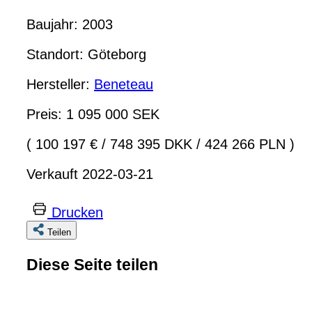
Baujahr: 2003
Standort: Göteborg
Hersteller:
Beneteau
Preis: 1 095 000 SEK
( 100 197 €
/
748 395 DKK
/
424 266 PLN )
Verkauft 2022-03-21
Drucken
Teilen
Diese Seite teilen