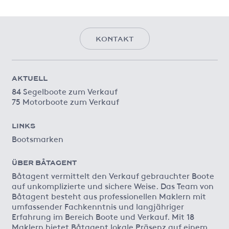
KONTAKT
AKTUELL
84 Segelboote zum Verkauf
75 Motorboote zum Verkauf
LINKS
Bootsmarken
ÜBER BÅTAGENT
Båtagent vermittelt den Verkauf gebrauchter Boote
auf unkomplizierte und sichere Weise. Das Team von
Båtagent besteht aus professionellen Maklern mit
umfassender Fachkenntnis und langjähriger
Erfahrung im Bereich Boote und Verkauf. Mit 18
Maklern bietet Båtagent lokale Präsenz auf einem