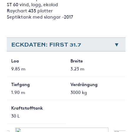
ST 60 vind, logg, ekolod
Raychart 435 plotter
Septiktank med slangar -2017
ECKDATEN: FIRST 31.7
Loa
Breite
9.85 m
3.23 m
Tiefgang
Verdrängung
1.90 m
3000 kg
Kraftstofftank
30 L