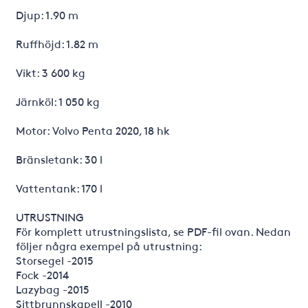
Djup: 1.90 m
Ruffhöjd: 1.82 m
Vikt: 3 600 kg
Järnköl: 1 050 kg
Motor: Volvo Penta 2020, 18 hk
Bränsletank: 30 l
Vattentank: 170 l
UTRUSTNING
För komplett utrustningslista, se PDF-fil ovan. Nedan
följer några exempel på utrustning:
Storsegel -2015
Fock -2014
Lazybag -2015
Sittbrunnskapell -2010