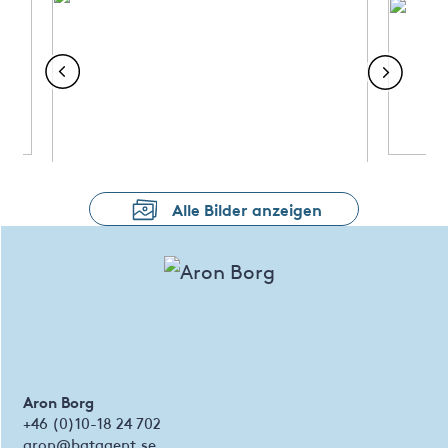
Alle Bilder anzeigen
Aron Borg
+46 (0)10-18 24 702
aron@batagent.se