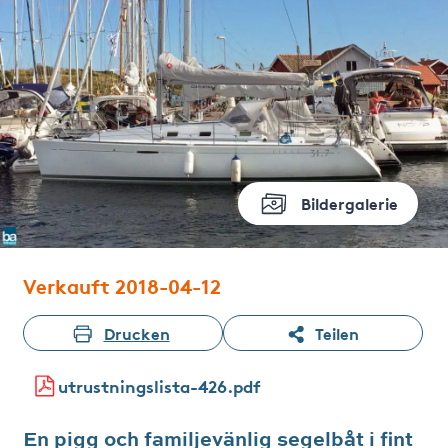
Bildergalerie
Verkauft 2018-04-12
Drucken
Teilen
utrustningslista-426.pdf
En pigg och familjevänlig segelbåt i fint