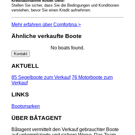
Kreditaufnahme kostet Geld!
Stellen Sie sicher, dass Sie die Bedingungen und Konditionen
verstehen, bevor Sie einen Kredit aufnehmen.
Mehr erfahren über Comfortina >
Ähnliche verkaufte Boote
No boats found.
Kontakt
AKTUELL
85 Segelboote zum Verkauf
76 Motorboote zum
Verkauf
LINKS
Bootsmarken
ÜBER BÅTAGENT
Båtagent vermittelt den Verkauf gebrauchter Boote
auf unkomplizierte und sichere Weise. Das Team