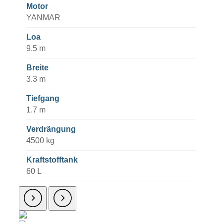
Motor
YANMAR
Loa
9.5 m
Breite
3.3 m
Tiefgang
1.7 m
Verdrängung
4500 kg
Kraftstofftank
60 L