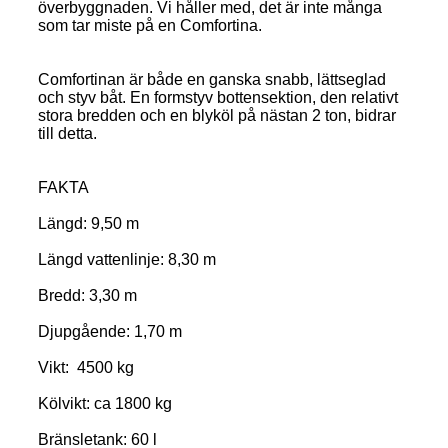
överbyggnaden. Vi håller med, det är inte många
som tar miste på en Comfortina.
Comfortinan är både en ganska snabb, lättseglad
och styv båt. En formstyv bottensektion, den relativt
stora bredden och en blyköl på nästan 2 ton, bidrar
till detta.
FAKTA
Längd: 9,50 m
Längd vattenlinje: 8,30 m
Bredd: 3,30 m
Djupgående: 1,70 m
Vikt: 4500 kg
Kölvikt: ca 1800 kg
Bränsletank: 60 l