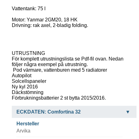
Vattentank: 75 l
Motor: Yanmar 2GM20, 18 HK
Drivning: rak axel, 2-bladig folding.
UTRUSTNING
För komplett utrustningslista se Pdf-fil ovan. Nedan
följer några exempel på utrustning.
Pod värmare, vattenburen med 5 radiatorer
Autopilot
Solcellspaneler
Ny kyl 2016
Däckstömning
Förbrukningsbatterier 2 st bytta 2015/2016.
ECKDATEN: Comfortina 32
Hersteller
Arvika