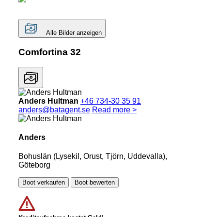
Alle Bilder anzeigen
Comfortina 32
Anders Hultman
+46 734-30 35 91
anders@batagent.se
Read more >
Anders
Bohuslän (Lysekil, Orust, Tjörn, Uddevalla),
Göteborg
Boot verkaufen
Boot bewerten