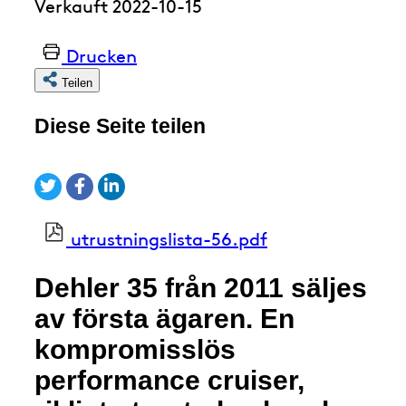
Verkauft 2022-10-15
Drucken
Teilen
Diese Seite teilen
utrustningslista-56.pdf
Dehler 35 från 2011 säljes
av första ägaren. En
kompromisslös
performance cruiser,