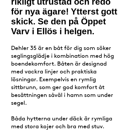
rikligt utrustad och redo
för nya ägare! Ytterst gott
skick. Se den på Öppet
Varv i Ellös i helgen.
Dehler 35 är en båt för dig som söker
seglingsglädje i kombination med hög
boendekomfort. Båten är designad
med vackra linjer och praktiska
lösningar. Exempelvis en rymlig
sittbrunn, som ger god komfort åt
besättningen såväl i hamn som under
segel.
Båda hytterna under däck är rymliga
med stora kojer och bra med stuv.