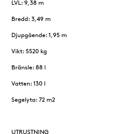
LVL: 9,38 m
Bredd: 3,49 m
Djupgående: 1,95 m
Vikt: 5520 kg
Bränsle: 88 l
Vatten: 130 l
Segelyta: 72 m2
UTRUSTNING