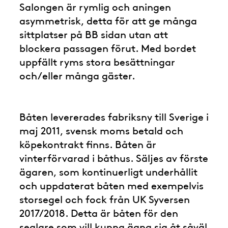
Salongen är rymlig och aningen
asymmetrisk, detta för att ge många
sittplatser på BB sidan utan att
blockera passagen förut. Med bordet
uppfällt ryms stora besättningar
och/eller många gäster.
Båten levererades fabriksny till Sverige i
maj 2011, svensk moms betald och
köpekontrakt finns. Båten är
vinterförvarad i båthus. Säljes av förste
ägaren, som kontinuerligt underhållit
och uppdaterat båten med exempelvis
storsegel och fock från UK Syversen
2017/2018. Detta är båten för den
seglare som vill kunna ägna sig åt såväl