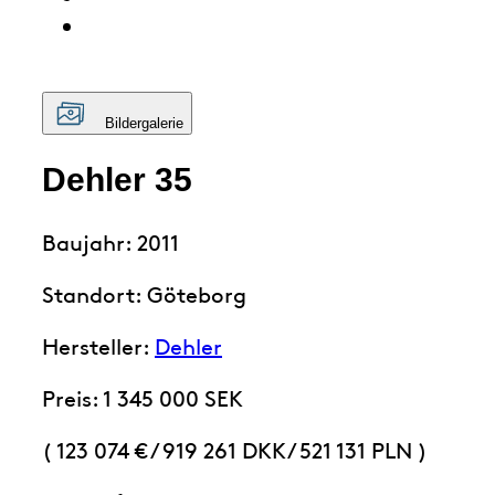
Bildergalerie
Dehler 35
Baujahr: 2011
Standort: Göteborg
Hersteller:
Dehler
Preis: 1 345 000 SEK
( 123 074 €
/
919 261 DKK
/
521 131 PLN )