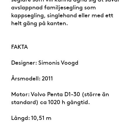
avslappnad familjesegling som
kappsegling, singlehand eller med ett
helt gäng på kanten.
FAKTA
Designer: Simonis Voogd
Årsmodell: 2011
Motor: Volvo Penta D1-30 (större än
standard) ca 1020 h gångtid.
Långd: 10,51 m