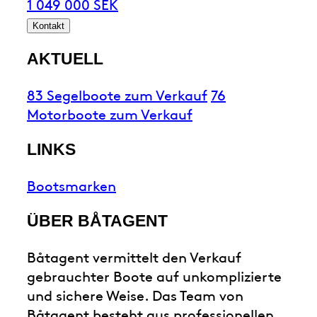
1 049 000 SEK
Kontakt
AKTUELL
83 Segelboote zum Verkauf
76
Motorboote zum Verkauf
LINKS
Bootsmarken
ÜBER BÅTAGENT
Båtagent vermittelt den Verkauf
gebrauchter Boote auf unkomplizierte
und sichere Weise. Das Team von
Båtagent besteht aus professionellen