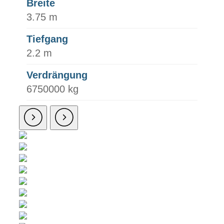
Breite
3.75 m
Tiefgang
2.2 m
Verdrängung
6750000 kg