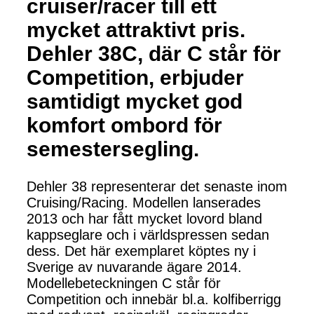
cruiser/racer till ett
mycket attraktivt pris.
Dehler 38C, där C står för
Competition, erbjuder
samtidigt mycket god
komfort ombord för
semestersegling.
Dehler 38 representerar det senaste inom
Cruising/Racing. Modellen lanserades
2013 och har fått mycket lovord bland
kappseglare och i världspressen sedan
dess. Det här exemplaret köptes ny i
Sverige av nuvarande ägare 2014.
Modellebeteckningen C står för
Competition och innebär bl.a. kolfiberrigg