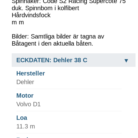
Spinnaker: Code S2 Racing Supercote 75
duk. Spinnbom i kolfibert
Hårdvindsfock
m m
Bilder: Samtliga bilder är tagna av
Båtagent i den aktuella båten.
ECKDATEN: Dehler 38 C
Hersteller
Dehler
Motor
Volvo D1
Loa
11.3 m