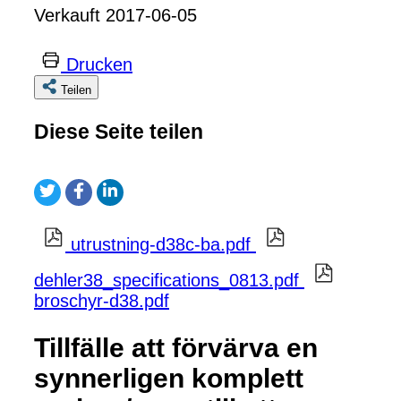
Verkauft 2017-06-05
Drucken
Teilen
Diese Seite teilen
utrustning-d38c-ba.pdf
dehler38_specifications_0813.pdf
broschyr-d38.pdf
Tillfälle att förvärva en
synnerligen komplett