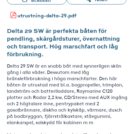
utrustning-delta-29.pdf
Delta 29 SW är perfekta båten för
pendling, skärgårdsturer, övernattning
och transport. Hög marschfart och låg
förbrukning.
Delta 29 SW är en snabb båt med synnerligen skön
gång i alla väder. Dessutom med låg
bränsleförbrukning i höga marschfarter. Den här
båten är utrustad med bl.a. bogpropeller, trimplan,
landström och batteriladdare, Raymarine C120
plotter och Radar 2,2 kw, CD/Stereo med AUX ingång
och 2 högtalare inne, pentrypaket med 2
gasolbrännare, diskho och kylskåp, värmare, dusch
på badbryggan, fjärrstrålkastare, stävgummi,
elankarspel, solskydd för kabinen m m