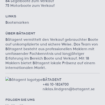
84 Segelboote zum Verkauf
75 Motorboote zum Verkauf
LINKS
Bootsmarken
ÜBER BÅTAGENT
Båtagent vermittelt den Verkauf gebrauchter Boote
auf unkomplizierte und sichere Weise. Das Team von
Båtagent besteht aus professionellen Maklern mit
umfassender Fachkenntnis und langjähriger
Erfahrung im Bereich Boote und Verkauf. Mit 18
Maklern bietet Båtagent lokale Präsenz auf einem
internationalen Markt.
BÅTAGENT
+46 10-1824700
niklas.lindgren@batagent.se
FOLGEN SIE UNS