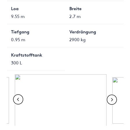
Loa
Breite
9.55 m
2.7 m
Tiefgang
Verdrängung
0.95 m
2900 kg
Kraftstofftank
300 L