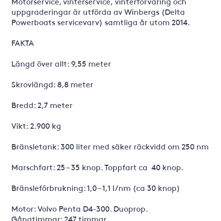
Motorservice, vinterservice, vinterförvaring och
uppgraderingar är utförda av Winbergs (Delta
Powerboats servicevarv) samtliga år utom 2014.
FAKTA
Längd över allt: 9,55 meter
Skrovlängd: 8,8 meter
Bredd: 2,7 meter
Vikt: 2.900 kg
Bränsletank: 300 liter med säker räckvidd om 250 nm
Marschfart: 25 – 35 knop. Toppfart ca 40 knop.
Bränsleförbrukning: 1,0 – 1,1 l/nm (ca 30 knop)
Motor: Volvo Penta D4-300. Duoprop.
Gångtimmar: 247 timmar