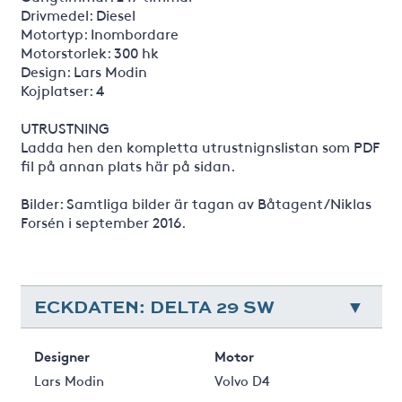
Drivmedel: Diesel
Motortyp: Inombordare
Motorstorlek: 300 hk
Design: Lars Modin
Kojplatser: 4
UTRUSTNING
Ladda hen den kompletta utrustnignslistan som PDF
fil på annan plats här på sidan.
Bilder: Samtliga bilder är tagan av Båtagent/Niklas
Forsén i september 2016.
ECKDATEN: DELTA 29 SW
Designer
Motor
Lars Modin
Volvo D4