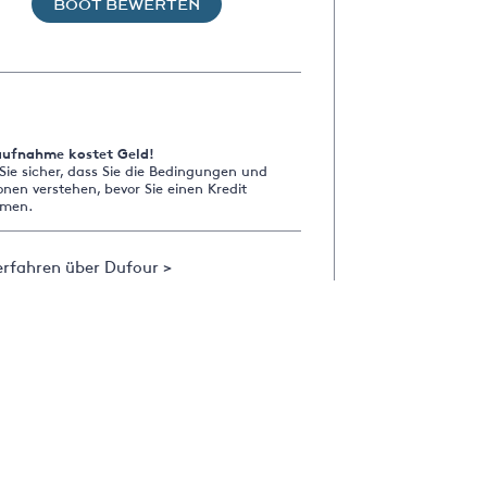
BOOT BEWERTEN
aufnahme kostet Geld!
 Sie sicher, dass Sie die Bedingungen und
onen verstehen, bevor Sie einen Kredit
men.
erfahren über Dufour >