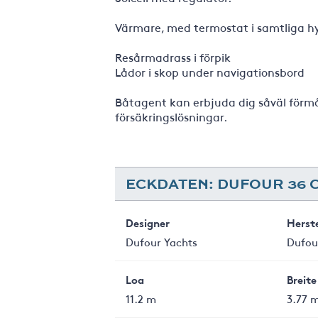
Värmare, med termostat i samtliga h
Resårmadrass i förpik
Lådor i skop under navigationsbord
Båtagent kan erbjuda dig såväl förmå
försäkringslösningar.
ECKDATEN: DUFOUR 36 
Designer
Herste
Dufour Yachts
Dufou
Loa
Breite
11.2 m
3.77 