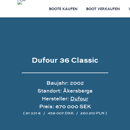
BOOTE KAUFEN
BOOT VERKAUFEN
Dufour 36 Classic
Baujahr: 2002
Standort: Åkersberga
Hersteller:
Dufour
Preis: 670 000 SEK
( 61 331 €
/
458 007 DKK
/
260 210 PLN )