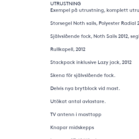
UTRUSTNING
Exempel på utrustning, komplett utrust
Storsegel Noth sails, Polyester Radial 
Självslående fock, Noth Sails 2012, se
Rullkapell, 2012
Stackpack inklusive Lazy jack, 2012
Skena för självslående fock.
Delvis nya brytblock vid mast.
Utökat antal avlastare.
TV antenn i masttopp
Knapar midskepps