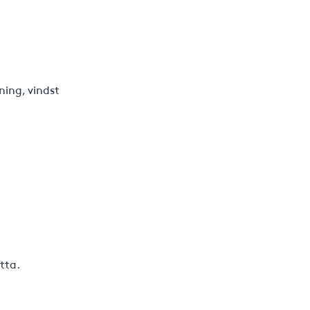
ning, vindst
tta.