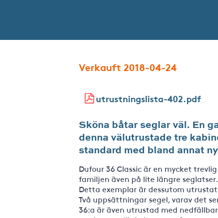
Verkauft 2018-04-24
utrustningslista-402.pdf
Sköna båtar seglar väl. En g
denna välutrustade tre kabin
standard med bland annat ny
Dufour 36 Classic är en mycket trevlig 
familjen även på lite längre seglatse
Detta exemplar är dessutom utrustat
Två uppsättningar segel, varav det s
36:a är även utrustad med nedfällbar b