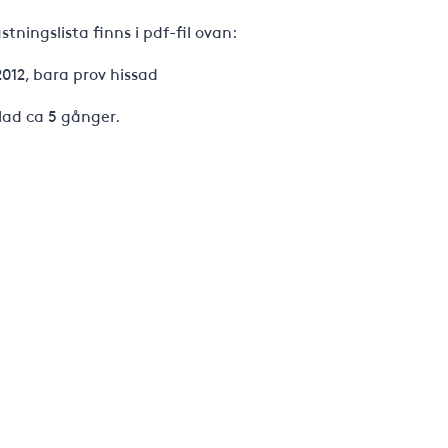
ningslista finns i pdf-fil ovan:
2012, bara prov hissad
glad ca 5 gånger.