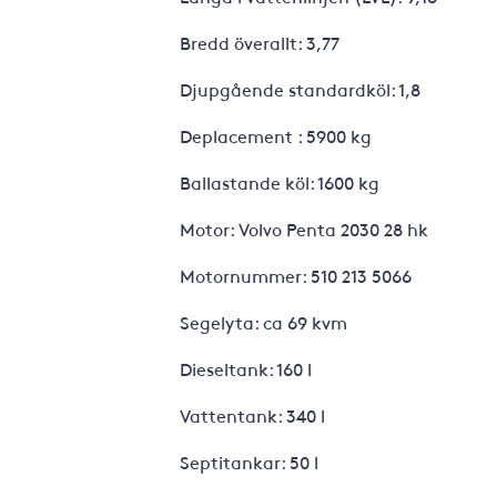
Bredd överallt: 3,77
Djupgående standardköl: 1,8
Deplacement : 5900 kg
Ballastande köl: 1600 kg
Motor: Volvo Penta 2030 28 hk
Motornummer: 510 213 5066
Segelyta: ca 69 kvm
Dieseltank: 160 l
Vattentank: 340 l
Septitankar: 50 l