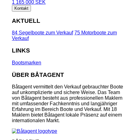
1 165 000 SEK
Kontakt
AKTUELL
84 Segelboote zum Verkauf
75 Motorboote zum
Verkauf
LINKS
Bootsmarken
ÜBER BÅTAGENT
Båtagent vermittelt den Verkauf gebrauchter Boote
auf unkomplizierte und sichere Weise. Das Team
von Båtagent besteht aus professionellen Maklern
mit umfassender Fachkenntnis und langjähriger
Erfahrung im Bereich Boote und Verkauf. Mit 18
Maklern bietet Båtagent lokale Präsenz auf einem
internationalen Markt.