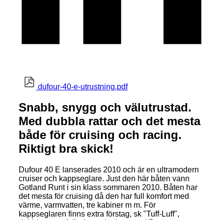
dufour-40-e-utrustning.pdf
Snabb, snygg och välutrustad.
Med dubbla rattar och det mesta
både för cruising och racing.
Riktigt bra skick!
Dufour 40 E lanserades 2010 och är en ultramodern
cruiser och kappseglare. Just den här båten vann
Gotland Runt i sin klass sommaren 2010. Båten har
det mesta för cruising då den har full komfort med
värme, varmvatten, tre kabiner m m. För
kappseglaren finns extra förstag, sk "Tuff-Luff",