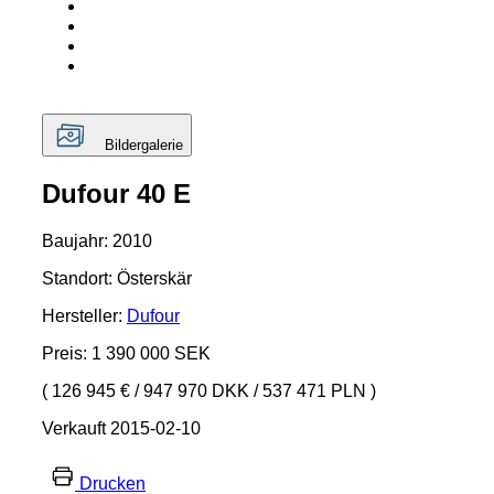
Bildergalerie
Dufour 40 E
Baujahr: 2010
Standort: Österskär
Hersteller:
Dufour
Preis: 1 390 000 SEK
( 126 945 €
/
947 970 DKK
/
537 471 PLN )
Verkauft 2015-02-10
Drucken