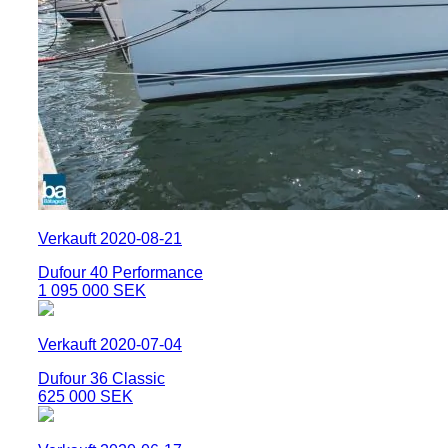
Verkauft 2020-08-21
Dufour 40 Performance
1 095 000 SEK
Verkauft 2020-07-04
Dufour 36 Classic
625 000 SEK