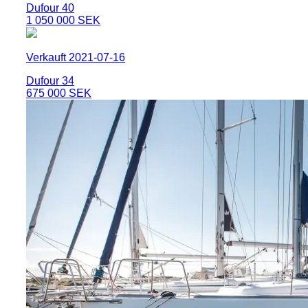
Dufour 40
1 050 000 SEK
Verkauft 2021-07-16
Dufour 34
675 000 SEK