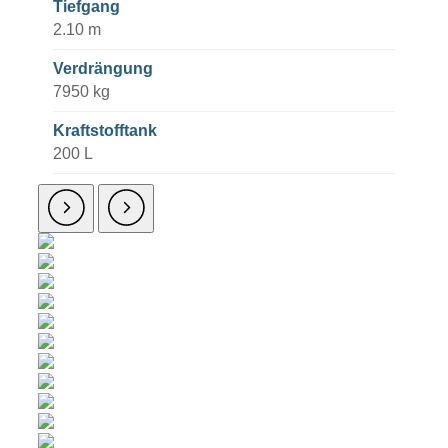
Tiefgang
2.10 m
Verdrängung
7950 kg
Kraftstofftank
200 L