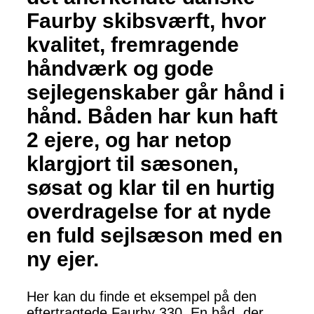
Faurby skibsværft, hvor
kvalitet, fremragende
håndværk og gode
sejlegenskaber går hånd i
hånd. Båden har kun haft
2 ejere, og har netop
klargjort til sæsonen,
søsat og klar til en hurtig
overdragelse for at nyde
en fuld sejlsæson med en
ny ejer.
Her kan du finde et eksempel på den
eftertragtede Faurby 330. En båd, der