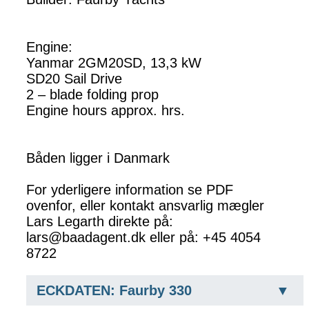
Engine:
Yanmar 2GM20SD, 13,3 kW
SD20 Sail Drive
2 – blade folding prop
Engine hours approx. hrs.
Båden ligger i Danmark
For yderligere information se PDF
ovenfor, eller kontakt ansvarlig mægler
Lars Legarth direkte på:
lars@baadagent.dk eller på: +45 4054
8722
ECKDATEN: Faurby 330