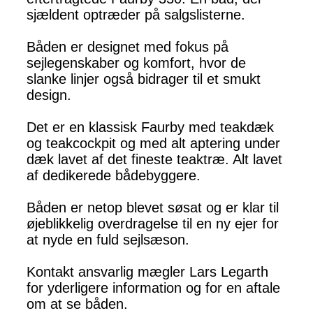
sjældent optræder på salgslisterne.
Båden er designet med fokus på
sejlegenskaber og komfort, hvor de
slanke linjer også bidrager til et smukt
design.
Det er en klassisk Faurby med teakdæk
og teakcockpit og med alt aptering under
dæk lavet af det fineste teaktræ. Alt lavet
af dedikerede bådebyggere.
Båden er netop blevet søsat og er klar til
øjeblikkelig overdragelse til en ny ejer for
at nyde en fuld sejlsæson.
Kontakt ansvarlig mægler Lars Legarth
for yderligere information og for en aftale
om at se båden.