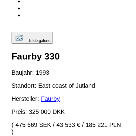
Bildergalerie
Faurby 330
Baujahr: 1993
Standort: East coast of Jutland
Hersteller:
Faurby
Preis: 325 000 DKK
( 475 669 SEK
/
43 533 €
/
185 221 PLN
)