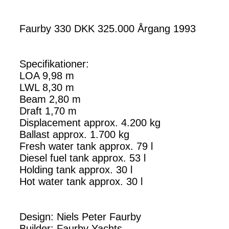
Faurby 330 DKK 325.000 Årgang 1993
Specifikationer:
LOA 9,98 m
LWL 8,30 m
Beam 2,80 m
Draft 1,70 m
Displacement approx. 4.200 kg
Ballast approx. 1.700 kg
Fresh water tank approx. 79 l
Diesel fuel tank approx. 53 l
Holding tank approx. 30 l
Hot water tank approx. 30 l
Design: Niels Peter Faurby
Builder: Faurby Yachts