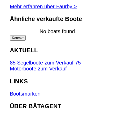
Mehr erfahren über Faurby >
Ähnliche verkaufte Boote
No boats found.
Kontakt
AKTUELL
85 Segelboote zum Verkauf
75
Motorboote zum Verkauf
LINKS
Bootsmarken
ÜBER BÅTAGENT