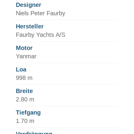
Designer
Niels Peter Faurby
Hersteller
Faurby Yachts A/S
Motor
Yanmar
Loa
998 m
Breite
2.80 m
Tiefgang
1.70 m
Verdrängung