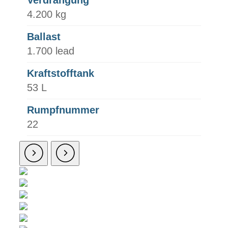
4.200 kg
Ballast
1.700 lead
Kraftstofftank
53 L
Rumpfnummer
22