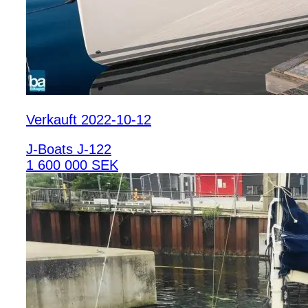
Verkauft 2022-10-12
J-Boats J-122
1 600 000 SEK