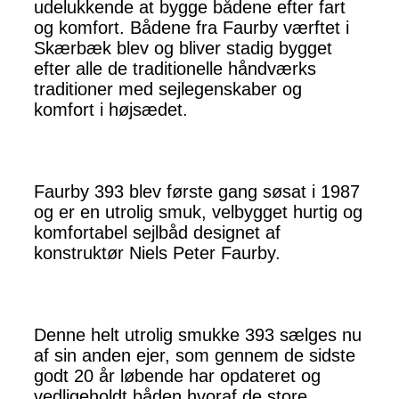
udelukkende at bygge bådene efter fart
og komfort. Bådene fra Faurby værftet i
Skærbæk blev og bliver stadig bygget
efter alle de traditionelle håndværks
traditioner med sejlegenskaber og
komfort i højsædet.
Faurby 393 blev første gang søsat i 1987
og er en utrolig smuk, velbygget hurtig og
komfortabel sejlbåd designet af
konstruktør Niels Peter Faurby.
Denne helt utrolig smukke 393 sælges nu
af sin anden ejer, som gennem de sidste
godt 20 år løbende har opdateret og
vedligeholdt båden hvoraf de store