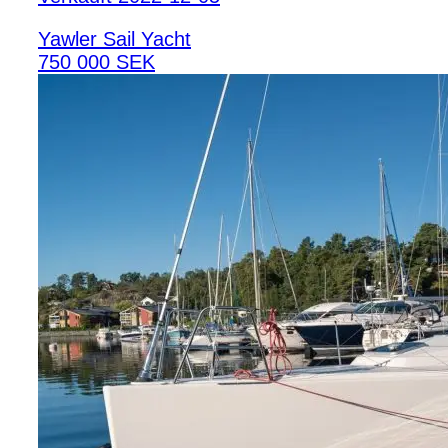
Yawler Sail Yacht
750 000 SEK