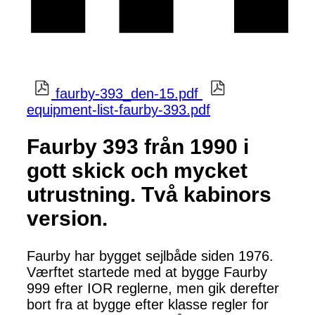
faurby-393_den-15.pdf
equipment-list-faurby-393.pdf
Faurby 393 från 1990 i
gott skick och mycket
utrustning. Två kabinors
version.
Faurby har bygget sejlbåde siden 1976.
Værftet startede med at bygge Faurby
999 efter IOR reglerne, men gik derefter
bort fra at bygge efter klasse regler for