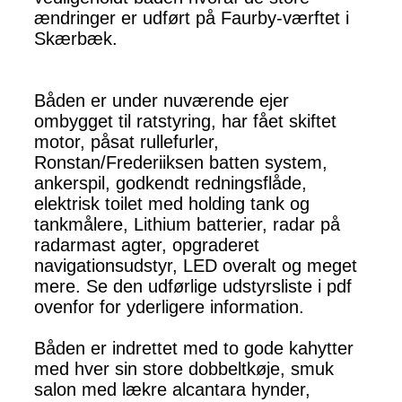
ændringer er udført på Faurby-værftet i
Skærbæk.
Båden er under nuværende ejer
ombygget til ratstyring, har fået skiftet
motor, påsat rullefurler,
Ronstan/Frederiiksen batten system,
ankerspil, godkendt redningsflåde,
elektrisk toilet med holding tank og
tankmålere, Lithium batterier, radar på
radarmast agter, opgraderet
navigationsudstyr, LED overalt og meget
mere. Se den udførlige udstyrsliste i pdf
ovenfor for yderligere information.
Båden er indrettet med to gode kahytter
med hver sin store dobbeltkøje, smuk
salon med lækre alcantara hynder,