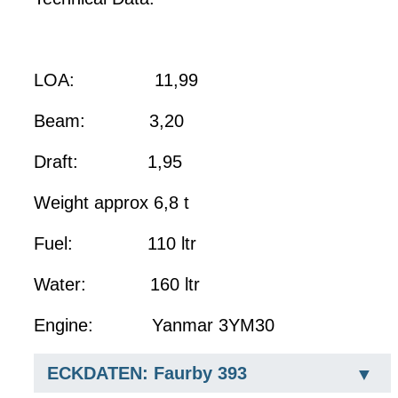
LOA: 11,99
Beam: 3,20
Draft: 1,95
Weight approx 6,8 t
Fuel: 110 ltr
Water: 160 ltr
Engine: Yanmar 3YM30
ECKDATEN: Faurby 393