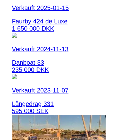
Verkauft 2025-01-15
Faurby 424 de Luxe
1 650 000 DKK
Verkauft 2024-11-13
Danboat 33
235 000 DKK
Verkauft 2023-11-07
Långedrag 331
595 000 SEK