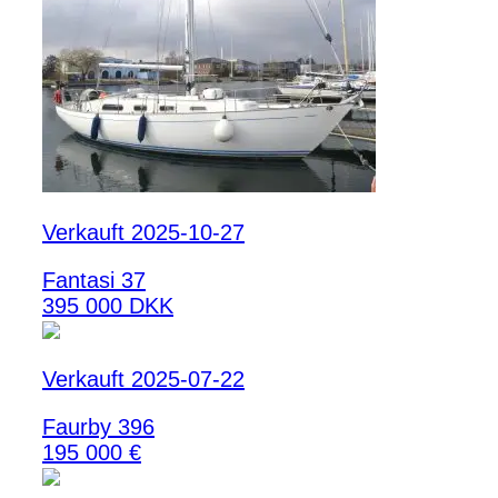
Verkauft 2025-10-27
Fantasi 37
395 000 DKK
Verkauft 2025-07-22
Faurby 396
195 000 €