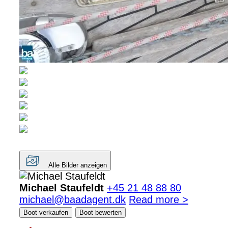
Alle Bilder anzeigen
Michael Staufeldt
+45 21 48 88 80
michael@baadagent.dk
Read more >
Boot verkaufen
Boot bewerten