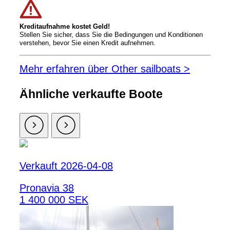
Kreditaufnahme kostet Geld!
Stellen Sie sicher, dass Sie die Bedingungen und Konditionen
verstehen, bevor Sie einen Kredit aufnehmen.
Mehr erfahren über Other sailboats >
Ähnliche verkaufte Boote
Verkauft 2026-04-08
Pronavia 38
1 400 000 SEK