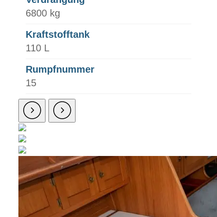
6800 kg
Kraftstofftank
110 L
Rumpfnummer
15