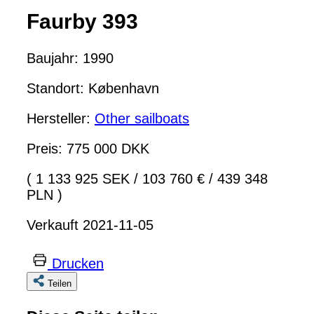
Faurby 393
Baujahr: 1990
Standort: København
Hersteller:
Other sailboats
Preis: 775 000 DKK
( 1 133 925 SEK
/
103 760 €
/
439 348
PLN )
Verkauft 2021-11-05
Drucken
Teilen