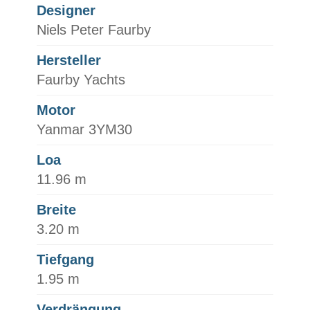
Designer
Niels Peter Faurby
Hersteller
Faurby Yachts
Motor
Yanmar 3YM30
Loa
11.96 m
Breite
3.20 m
Tiefgang
1.95 m
Verdrängung