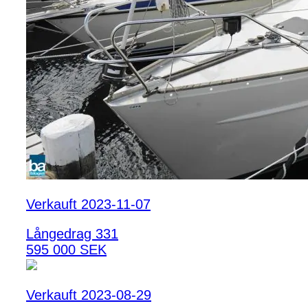
Verkauft 2023-11-07
Långedrag 331
595 000 SEK
Verkauft 2023-08-29