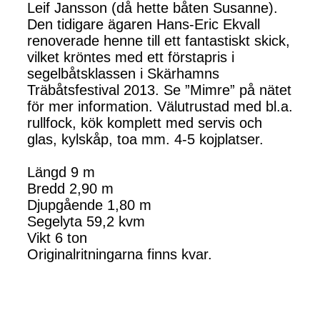
Leif Jansson (då hette båten Susanne).
Den tidigare ägaren Hans-Eric Ekvall
renoverade henne till ett fantastiskt skick,
vilket kröntes med ett förstapris i
segelbåtsklassen i Skärhamns
Träbåtsfestival 2013. Se ”Mimre” på nätet
för mer information. Välutrustad med bl.a.
rullfock, kök komplett med servis och
glas, kylskåp, toa mm. 4-5 kojplatser.
Längd 9 m
Bredd 2,90 m
Djupgående 1,80 m
Segelyta 59,2 kvm
Vikt 6 ton
Originalritningarna finns kvar.