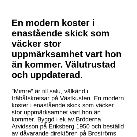
En modern koster i
enastående skick som
väcker stor
uppmärksamhet vart hon
än kommer. Välutrustad
och uppdaterad.
”Mimre” är till salu, välkänd i
träbåtskretsar på Västkusten. En modern
koster i enastående skick som väcker
stor uppmärksamhet vart hon än
kommer. Byggd i ek av Bröderna
Arvidsson på Eriksberg 1950 och beställd
av dåvarande direktören på Broströms