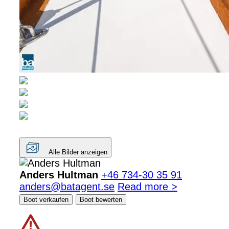
Alle Bilder anzeigen
Anders Hultman
+46 734-30 35 91
anders@batagent.se
Read more >
Boot verkaufen
Boot bewerten