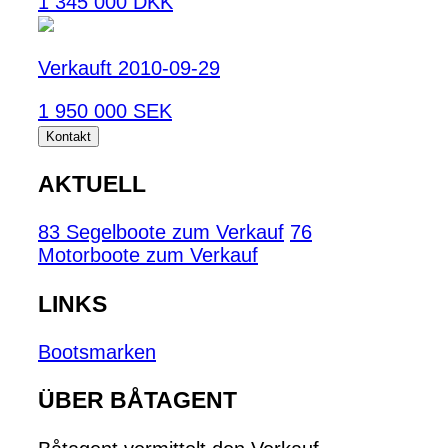
1 345 000 DKK
Verkauft 2010-09-29
1 950 000 SEK
Kontakt
AKTUELL
83 Segelboote zum Verkauf
76
Motorboote zum Verkauf
LINKS
Bootsmarken
ÜBER BÅTAGENT