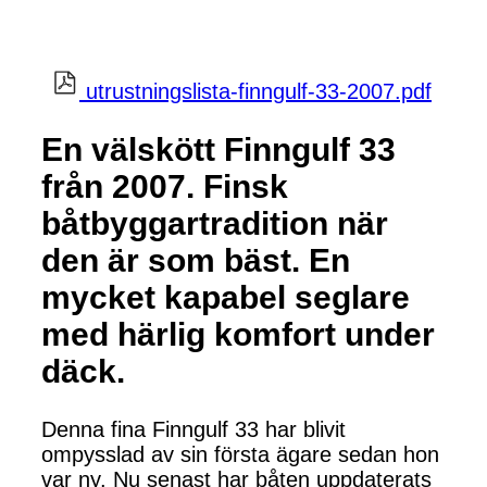
utrustningslista-finngulf-33-2007.pdf
En välskött Finngulf 33
från 2007. Finsk
båtbyggartradition när
den är som bäst. En
mycket kapabel seglare
med härlig komfort under
däck.
Denna fina Finngulf 33 har blivit
ompysslad av sin första ägare sedan hon
var ny. Nu senast har båten uppdaterats