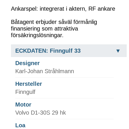
Ankarspel: integrerat i aktern, RF ankare
Båtagent erbjuder såväl förmånlig
finansiering som attraktiva
försäkringslösningar.
ECKDATEN: Finngulf 33
Designer
Karl-Johan Stråhlmann
Hersteller
Finngulf
Motor
Volvo D1-30S 29 hk
Loa