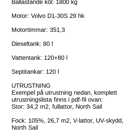
Ballastande köl: 1800 kg
Motor: Volvo D1-30S 29 hk
Motortimmar: 351,3
Dieseltank: 80 l
Vattentank: 120+80 l
Septitankar: 120 l
UTRUSTNING
Exempel på utrustning nedan, komplett
utrustningslista finns i pdf-fil ovan:
Stor: 34,2 m2, fullattor, North Sail
Fock: 105%, 26,7 m2, V-lattor, UV-skydd,
North Sail