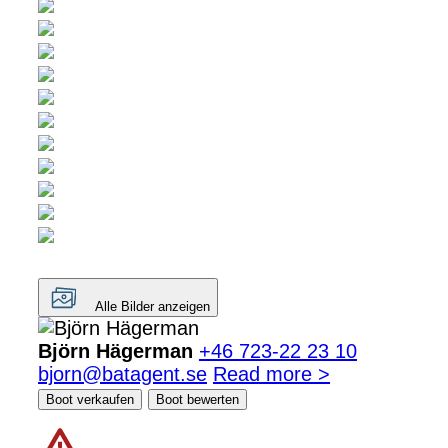
Alle Bilder anzeigen
Björn Hägerman
+46 723-22 23 10
bjorn@batagent.se
Read more >
Boot verkaufen
Boot bewerten