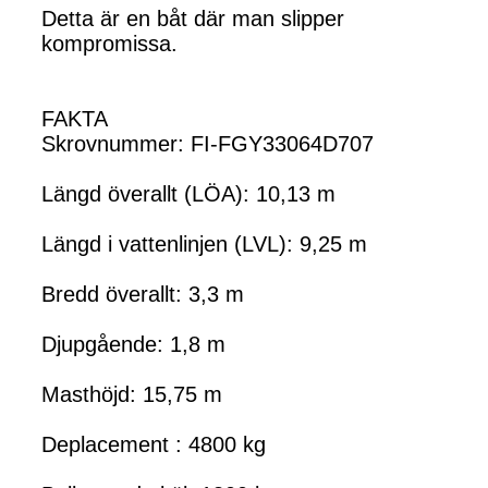
Detta är en båt där man slipper
kompromissa.
FAKTA
Skrovnummer: FI-FGY33064D707
Längd överallt (LÖA): 10,13 m
Längd i vattenlinjen (LVL): 9,25 m
Bredd överallt: 3,3 m
Djupgående: 1,8 m
Masthöjd: 15,75 m
Deplacement : 4800 kg