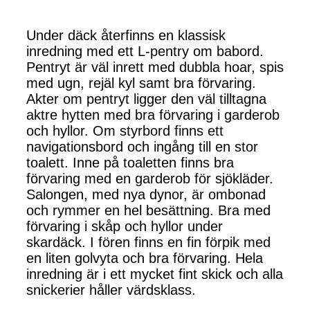
Under däck återfinns en klassisk
inredning med ett L-pentry om babord.
Pentryt är väl inrett med dubbla hoar, spis
med ugn, rejäl kyl samt bra förvaring.
Akter om pentryt ligger den väl tilltagna
aktre hytten med bra förvaring i garderob
och hyllor. Om styrbord finns ett
navigationsbord och ingång till en stor
toalett. Inne på toaletten finns bra
förvaring med en garderob för sjökläder.
Salongen, med nya dynor, är ombonad
och rymmer en hel besättning. Bra med
förvaring i skåp och hyllor under
skardäck. I fören finns en fin förpik med
en liten golvyta och bra förvaring. Hela
inredning är i ett mycket fint skick och alla
snickerier håller värdsklass.