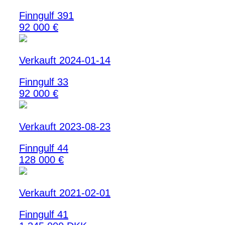
Finngulf 391
92 000 €
Verkauft 2024-01-14
Finngulf 33
92 000 €
Verkauft 2023-08-23
Finngulf 44
128 000 €
Verkauft 2021-02-01
Finngulf 41