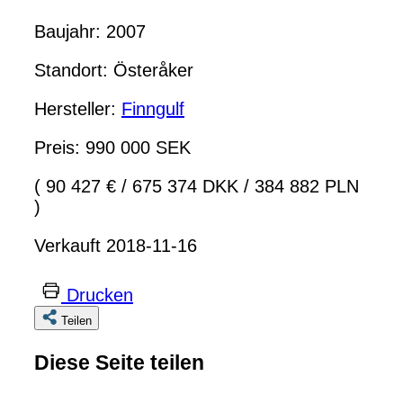
Baujahr: 2007
Standort: Österåker
Hersteller:
Finngulf
Preis: 990 000 SEK
( 90 427 €
/
675 374 DKK
/
384 882 PLN
)
Verkauft 2018-11-16
Drucken
Teilen
Diese Seite teilen