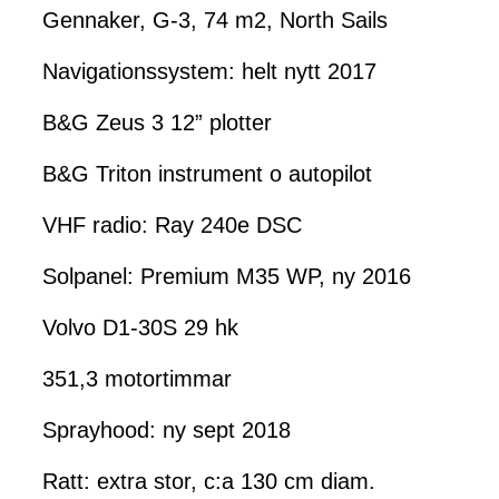
Gennaker, G-3, 74 m2, North Sails
Navigationssystem: helt nytt 2017
B&G Zeus 3 12” plotter
B&G Triton instrument o autopilot
VHF radio: Ray 240e DSC
Solpanel: Premium M35 WP, ny 2016
Volvo D1-30S 29 hk
351,3 motortimmar
Sprayhood: ny sept 2018
Ratt: extra stor, c:a 130 cm diam.