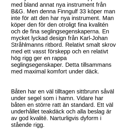
med bland annat nya instrument från
B&G. Men denna Finngulf 33 köper man
inte för att den har nya instrument. Man
köper den för den otroligt fina kvalitén
och de fina seglingsegenskaperna. En
mycket lyckad design från Karl-Johan
Stråhlmanns ritbord. Relativt smalt skrov
med ett vasst förskepp och en relativt
hög rigg ger en rappa
seglingsegenskaper. Detta tillsammans
med maximal komfort under däck.
Båten har en väl tilltagen sittbrunn såväl
under segel som i hamn. Vidare har
båten en större ratt än standard. Ett väl
underhållet teakdäck och alla beslag är
av god kvalité. Narturligvis dyform i
stående rigg.