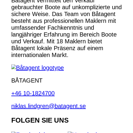
Båtagent vermittelt den Verkauf
gebrauchter Boote auf unkomplizierte und
sichere Weise. Das Team von Båtagent
besteht aus professionellen Maklern mit
umfassender Fachkenntnis und
langjähriger Erfahrung im Bereich Boote
und Verkauf. Mit 18 Maklern bietet
Båtagent lokale Präsenz auf einem
internationalen Markt.
BÅTAGENT
+46 10-1824700
niklas.lindgren@batagent.se
FOLGEN SIE UNS