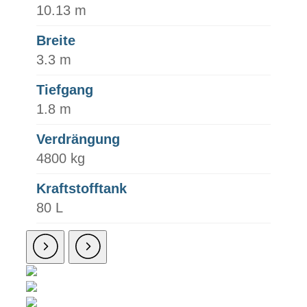
10.13 m
Breite
3.3 m
Tiefgang
1.8 m
Verdrängung
4800 kg
Kraftstofftank
80 L