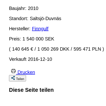
Baujahr: 2010
Standort: Saltsjö-Duvnäs
Hersteller:
Finngulf
Preis: 1 540 000 SEK
( 140 645 €
/
1 050 269 DKK
/
595 471 PLN )
Verkauft 2016-12-10
Drucken
Teilen
Diese Seite teilen