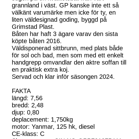
grannland i väst. GP kanske inte ett så
välkänt varumärke men icke för ty, en
liten väldesignad goding, byggd på
Grimstad Plast.
Båten har haft 3 ägare varav den sista
köpte båten 2016.
Väldisponerad sittbrunn, med plats både
för sol och bad, men som med ett enkelt
handgrepp omvandlar den aktre soffan till
en praktisk extra koj.
Servad och klar inför säsongen 2024.
FAKTA
längd: 7,56
bredd: 2,48
djup: 0,80
deplacement: 1,750kg
motor: Yanmar, 125 hk, diesel
CE-klass: C