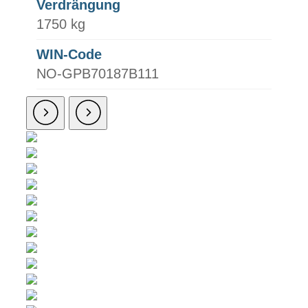
Verdrängung
1750 kg
WIN-Code
NO-GPB70187B111