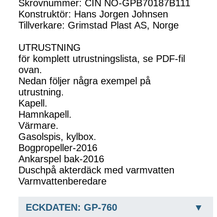
Skrovnummer: CIN NO-GPB70187B111
Konstruktör: Hans Jorgen Johnsen
Tillverkare: Grimstad Plast AS, Norge
UTRUSTNING
för komplett utrustningslista, se PDF-fil
ovan.
Nedan följer några exempel på
utrustning.
Kapell.
Hamnkapell.
Värmare.
Gasolspis, kylbox.
Bogpropeller-2016
Ankarspel bak-2016
Duschpå akterdäck med varmvatten
Varmvattenberedare
ECKDATEN: GP-760