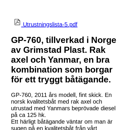
Utrustningslista-5.pdf
GP-760, tillverkad i Norge
av Grimstad Plast. Rak
axel och Yanmar, en bra
kombination som borgar
för ett tryggt båtägande.
GP-760, 2011 års modell, fint skick. En
norsk kvalitetsbåt med rak axel och
utrustad med Yanmars beprövade diesel
på ca 125 hk.
Ett härligt båtägande väntar om man är
sugen på en kvalitetsbåt från vårt