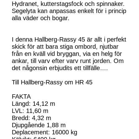
Hydranet, kutterstagsfock och spinnaker.
Segelyta kan anpassas enkelt för i princip
alla väder och bogar.
I denna Hallberg-Rassy 45 är allt i perfekt
skick för att bara stiga ombord, njutbar
från en kväll vid bryggan, via en helg för
ankar, till varv efter varv runt jorden. Om
det någonsin erbjudits ett tillfälle….
Till Hallberg-Rassy om HR 45
FAKTA
Längd: 14,12 m
LVL: 11,60 m
Bredd: 4,32 m
Djupgående 1,88 m
Deplacement: 16000 kg