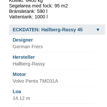
Kölvikt: 6400 kg
Segelarea med fock: 95 m2
Bränsletank: 590 l
Vattentank: 1000 l
ECKDATEN: Hallberg-Rassy 45
Designer
German Frers
Hersteller
Hallberg-Rassy
Motor
Volvo Penta TMD31A
Loa
14.12 m