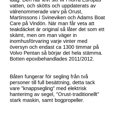
vatten, och skötts och uppdaterats av
välrenommerade varv på Orust,
Martinssons i Svineviken och Adams Boat
Care på Vindön. När man får veta att
teakdäcket är original så låter det som ett
skämt, men om man väger in
inomhusförvaring varje vinter med
översyn och endast ca 1300 timmar på
Volvo Pentan så börjar det hela stämma.
Botten epoxibehandlades 2011/2012.
Båten fungerar för segling från två
personer till full besättning, detta tack
vare ”knappsegling” med elektrisk
hanterimg av segel, ”Orust-traditionellt”
stark maskin, samt bogpropeller.