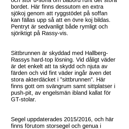
bordet. Här finns dessutom en extra
sjökoj genom att ryggstödet på soffan
kan fällas upp så att en övre koj bildas.
Pentryt är sedvanligt både rymligt och
sjöriktigt på Rassy-vis.
Sittbrunnen är skyddad med Hallberg-
Rassys hard-top lösning. Vid dåligt väder
är det enkelt att ta skydd och njuta av
färden och vid fint väder ingår även det
stora akterdäcket i ”sittbrunnen”. Här
finns gott om svängrum samt sittplatser i
push-pit, av engelsmän ibland kallat för
GT-stolar.
Segel uppdaterades 2015/2016, och här
finns förutom storsegel och genua i