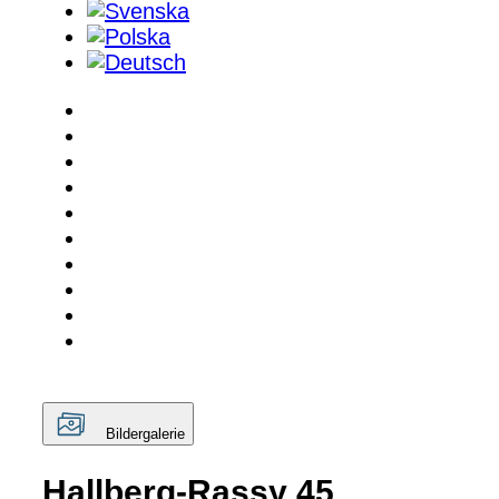
Bildergalerie
Hallberg-Rassy 45