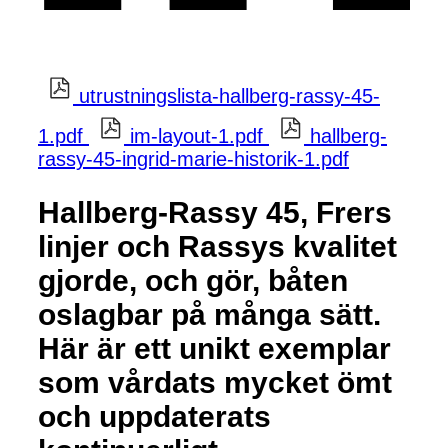
utrustningslista-hallberg-rassy-45-
1.pdf
im-layout-1.pdf
hallberg-
rassy-45-ingrid-marie-historik-1.pdf
Hallberg-Rassy 45, Frers
linjer och Rassys kvalitet
gjorde, och gör, båten
oslagbar på många sätt.
Här är ett unikt exemplar
som vårdats mycket ömt
och uppdaterats