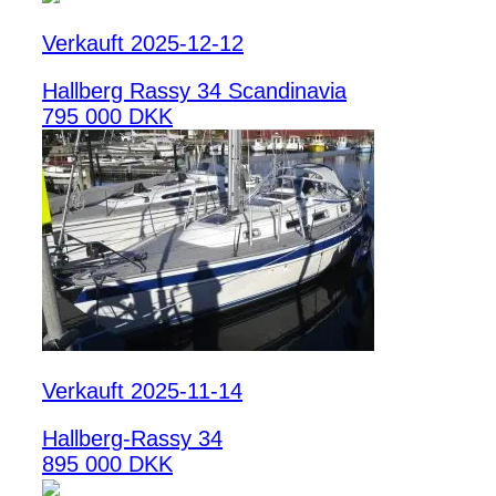
Verkauft 2025-12-12
Hallberg Rassy 34 Scandinavia
795 000 DKK
Verkauft 2025-11-14
Hallberg-Rassy 34
895 000 DKK