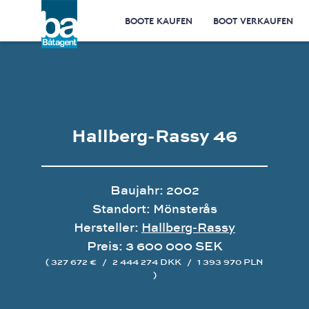
BOOTE KAUFEN
BOOT VERKAUFEN
Hallberg-Rassy 46
Baujahr: 2002
Standort: Mönsterås
Hersteller:
Hallberg-Rassy
Preis: 3 600 000 SEK
( 327 672 €
/
2 444 274 DKK
/
1 393 970 PLN
)