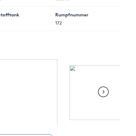
stofftank
Rumpfnummer
172