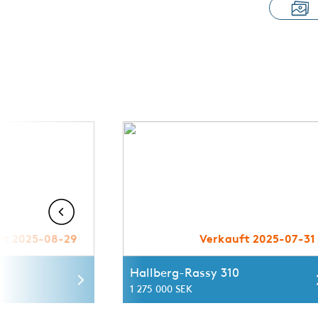
ft 2025-08-29
Verkauft 2025-07-31
Hallberg-Rassy 310
1 275 000 SEK