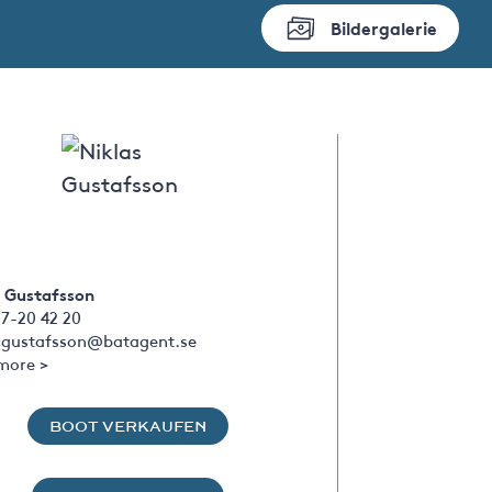
Bildergalerie
s Gustafsson
7-20 42 20
s.gustafsson@batagent.se
more >
BOOT VERKAUFEN