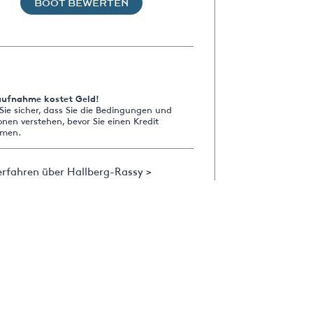
BOOT BEWERTEN
aufnahme kostet Geld!
 Sie sicher, dass Sie die Bedingungen und
onen verstehen, bevor Sie einen Kredit
men.
rfahren über Hallberg-Rassy >