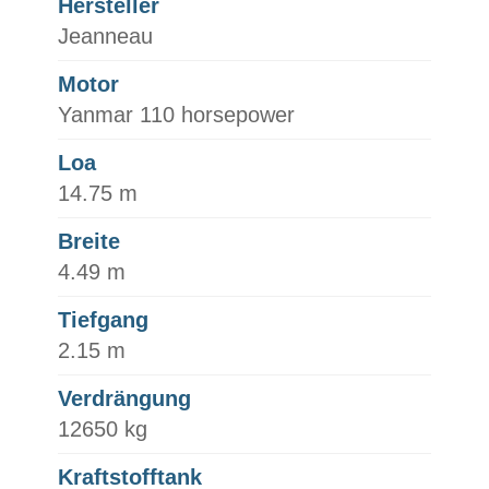
Hersteller
Jeanneau
Motor
Yanmar 110 horsepower
Loa
14.75 m
Breite
4.49 m
Tiefgang
2.15 m
Verdrängung
12650 kg
Kraftstofftank