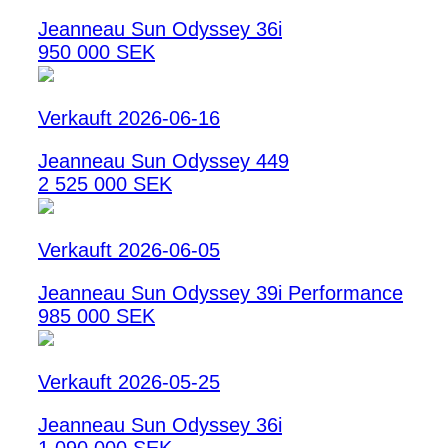
Jeanneau Sun Odyssey 36i
950 000 SEK
Verkauft 2026-06-16
Jeanneau Sun Odyssey 449
2 525 000 SEK
Verkauft 2026-06-05
Jeanneau Sun Odyssey 39i Performance
985 000 SEK
Verkauft 2026-05-25
Jeanneau Sun Odyssey 36i