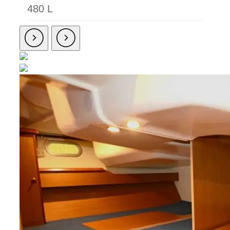
480 L