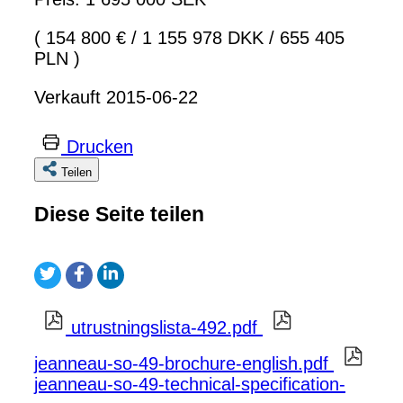
( 154 800 €
/
1 155 978 DKK
/
655 405
PLN )
Verkauft 2015-06-22
Drucken
Teilen
Diese Seite teilen
utrustningslista-492.pdf
jeanneau-so-49-brochure-english.pdf
jeanneau-so-49-technical-specification-