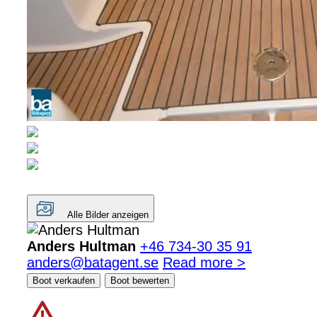
Alle Bilder anzeigen
Anders Hultman
+46 734-30 35 91
anders@batagent.se
Read more >
Boot verkaufen
Boot bewerten