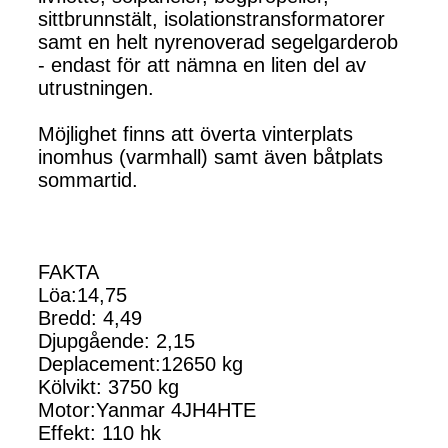
sittbrunnstält, isolationstransformatorer
samt en helt nyrenoverad segelgarderob
- endast för att nämna en liten del av
utrustningen.
Möjlighet finns att överta vinterplats
inomhus (varmhall) samt även båtplats
sommartid.
FAKTA
Löa:14,75
Bredd: 4,49
Djupgående: 2,15
Deplacement:12650 kg
Kölvikt: 3750 kg
Motor:Yanmar 4JH4HTE
Effekt: 110 hk