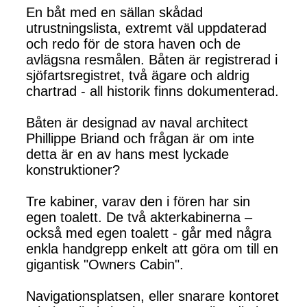
En båt med en sällan skådad
utrustningslista, extremt väl uppdaterad
och redo för de stora haven och de
avlägsna resmålen. Båten är registrerad i
sjöfartsregistret, två ägare och aldrig
chartrad - all historik finns dokumenterad.
Båten är designad av naval architect
Phillippe Briand och frågan är om inte
detta är en av hans mest lyckade
konstruktioner?
Tre kabiner, varav den i fören har sin
egen toalett. De två akterkabinerna –
också med egen toalett - går med några
enkla handgrepp enkelt att göra om till en
gigantisk "Owners Cabin".
Navigationsplatsen, eller snarare kontoret