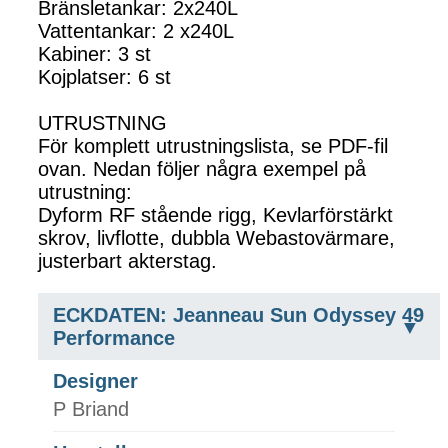
Bränsletankar: 2x240L
Vattentankar: 2 x240L
Kabiner: 3 st
Kojplatser: 6 st
UTRUSTNING
För komplett utrustningslista, se PDF-fil
ovan. Nedan följer några exempel på
utrustning:
Dyform RF stående rigg, Kevlarförstärkt
skrov, livflotte, dubbla Webastovärmare,
justerbart akterstag.
ECKDATEN: Jeanneau Sun Odyssey 49
Performance
Designer
P Briand