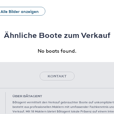
Alle Bilder anzeigen
Ähnliche Boote zum Verkauf
No boats found.
KONTAKT
ÜBER BÅTAGENT
Båtagent vermittelt den Verkauf gebrauchter Boote auf unkompliziert
besteht aus professionellen Maklern mit umfassender Fachkenntnis und
Verkauf. Mit 18 Maklern bietet Båtagent lokale Präsenz auf einem inte