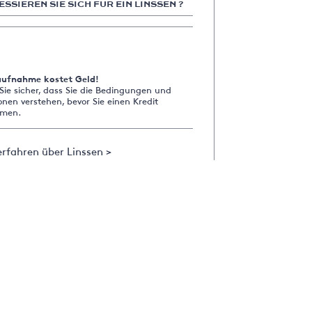
ESSIEREN SIE SICH FÜR EIN LINSSEN ?
aufnahme kostet Geld!
 Sie sicher, dass Sie die Bedingungen und
onen verstehen, bevor Sie einen Kredit
men.
rfahren über Linssen >