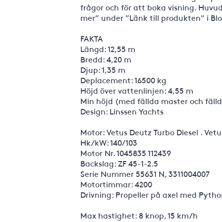
frågor och för att boka visning. Huv
mer” under ”Länk till produkten” i B
FAKTA
Längd: 12,55 m
Bredd: 4,20 m
Djup: 1,35 m
Deplacement: 16500 kg
Höjd över vattenlinjen: 4,55 m
Min höjd (med fällda master och fälld
Design: Linssen Yachts
Motor: Vetus Deutz Turbo Diesel . Vet
Hk/kW: 140/103
Motor Nr. 1045835 112439
Backslag: ZF 45-1-2.5
Serie Nummer 55631 N, 3311004007
Motortimmar: 4200
Drivning: Propeller på axel med Pytho
Max hastighet: 8 knop, 15 km/h