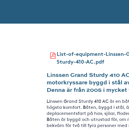
List-of-equipment-Linssen-
Sturdy-410-AC.pdf
Linssen Grand Sturdy 410 AC,
motorkryssare byggd i stål 
Denna är från 2005 i mycket 
Linssen Grand Sturdy 410 AC är en båt
högsta komfort. Båten, byggd i stål, ä
deplacementsfart på hav, sjöar, flo
Båten är byggd och utrustad för, om 
bekväm för två till fyra personer med m