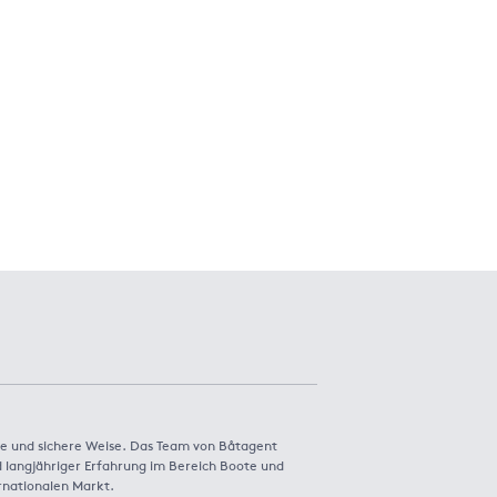
e und sichere Weise. Das Team von Båtagent
 langjähriger Erfahrung im Bereich Boote und
rnationalen Markt.