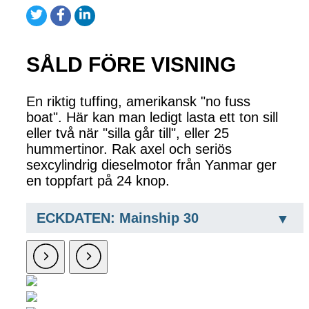
SÅLD FÖRE VISNING
En riktig tuffing, amerikansk "no fuss
boat". Här kan man ledigt lasta ett ton sill
eller två när "silla går till", eller 25
hummertinor. Rak axel och seriös
sexcylindrig dieselmotor från Yanmar ger
en toppfart på 24 knop.
ECKDATEN: Mainship 30