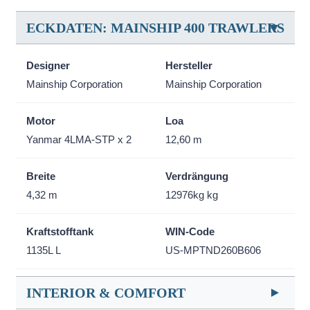
ECKDATEN: MAINSHIP 400 TRAWLERS
Designer
Hersteller
Mainship Corporation
Mainship Corporation
Motor
Loa
Yanmar 4LMA-STP x 2
12,60 m
Breite
Verdrängung
4,32 m
12976kg kg
Kraftstofftank
WIN-Code
1135L L
US-MPTND260B606
INTERIOR & COMFORT