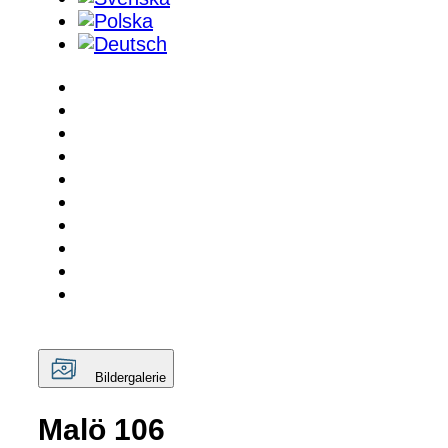
Bildergalerie
Malö 106