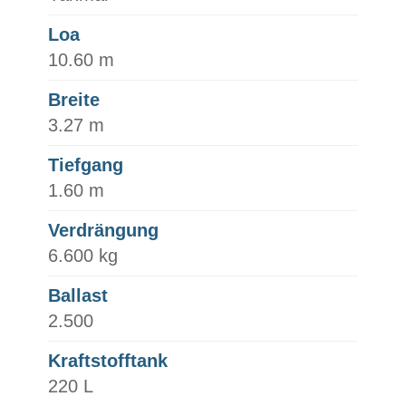
Loa
10.60 m
Breite
3.27 m
Tiefgang
1.60 m
Verdrängung
6.600 kg
Ballast
2.500
Kraftstofftank
220 L