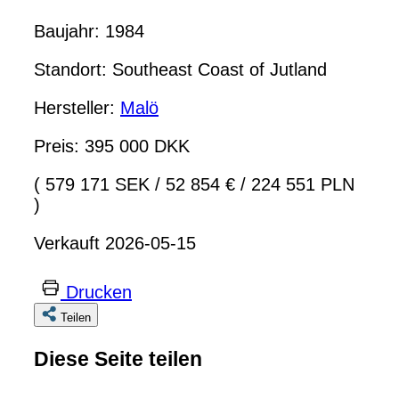
Baujahr: 1984
Standort: Southeast Coast of Jutland
Hersteller:
Malö
Preis: 395 000 DKK
( 579 171 SEK
/
52 854 €
/
224 551 PLN
)
Verkauft 2026-05-15
Drucken
Teilen
Diese Seite teilen