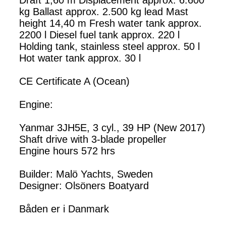
Draft 1,60 m Displacement approx. 6.600
kg Ballast approx. 2.500 kg lead Mast
height 14,40 m Fresh water tank approx.
2200 l Diesel fuel tank approx. 220 l
Holding tank, stainless steel approx. 50 l
Hot water tank approx. 30 l
CE Certificate A (Ocean)
Engine:
Yanmar 3JH5E, 3 cyl., 39 HP (New 2017)
Shaft drive with 3-blade propeller
Engine hours 572 hrs
Builder: Malö Yachts, Sweden
Designer: Olsöners Boatyard
Båden er i Danmark