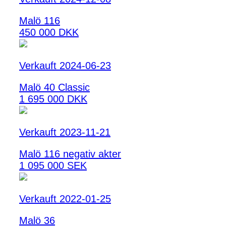
Malö 116
450 000 DKK
Verkauft 2024-06-23
Malö 40 Classic
1 695 000 DKK
Verkauft 2023-11-21
Malö 116 negativ akter
1 095 000 SEK
Verkauft 2022-01-25
Malö 36