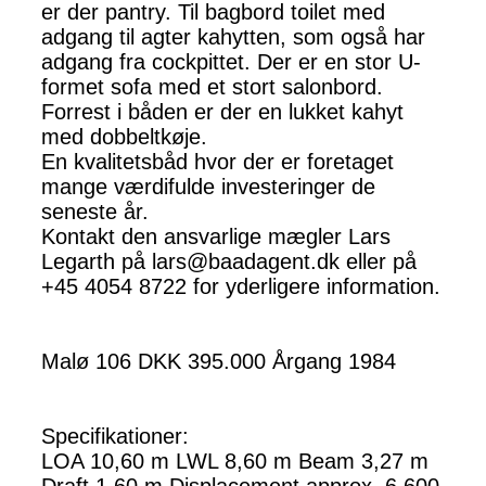
er der pantry. Til bagbord toilet med
adgang til agter kahytten, som også har
adgang fra cockpittet. Der er en stor U-
formet sofa med et stort salonbord.
Forrest i båden er der en lukket kahyt
med dobbeltkøje.
En kvalitetsbåd hvor der er foretaget
mange værdifulde investeringer de
seneste år.
Kontakt den ansvarlige mægler Lars
Legarth på lars@baadagent.dk eller på
+45 4054 8722 for yderligere information.
Malø 106 DKK 395.000 Årgang 1984
Specifikationer:
LOA 10,60 m LWL 8,60 m Beam 3,27 m