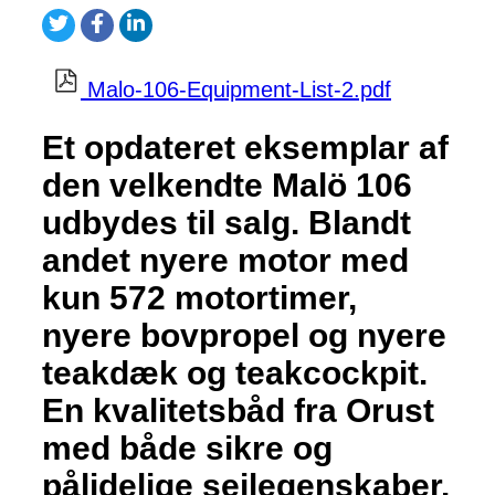
Malo-106-Equipment-List-2.pdf
Et opdateret eksemplar af
den velkendte Malö 106
udbydes til salg. Blandt
andet nyere motor med
kun 572 motortimer,
nyere bovpropel og nyere
teakdæk og teakcockpit.
En kvalitetsbåd fra Orust
med både sikre og
pålidelige sejlegenskaber.