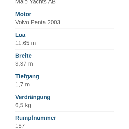
Malö Yachts AB
Motor
Volvo Penta 2003
Loa
11.65 m
Breite
3,37 m
Tiefgang
1,7 m
Verdrängung
6,5 kg
Rumpfnummer
187