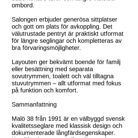
ombord.
Salongen erbjuder generösa sittplatser
och gott om plats för avkoppling. Det
välutrustade pentryt är praktiskt utformat
för längre seglingar och kompletteras av
bra förvaringsmöjligheter.
Layouten ger bekvämt boende för familj
eller besättning med separata
sovutrymmen, toalett och väl tilltagna
stuvutrymmen – allt utformat med fokus
på funktion och komfort.
Sammanfattning
Malö 38 från 1991 är en välbyggd svensk
kvalitetsseglare med klassisk design och
dokumenterade långfärdsegenskaper.