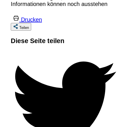
Informationen können noch ausstehen
Drucken
Teilen
Diese Seite teilen