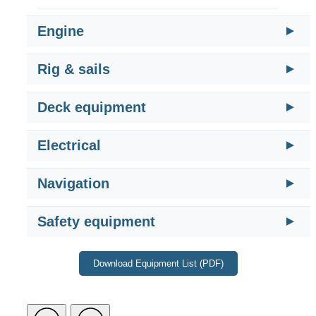
Engine
Rig & sails
Deck equipment
Electrical
Navigation
Safety equipment
Download Equipment List (PDF)