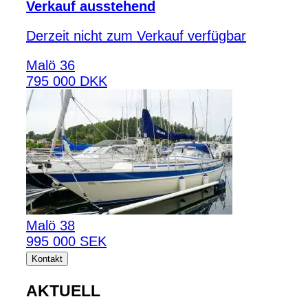
Verkauf ausstehend
Derzeit nicht zum Verkauf verfügbar
Malö 36
795 000 DKK
Malö 38
995 000 SEK
Kontakt
AKTUELL