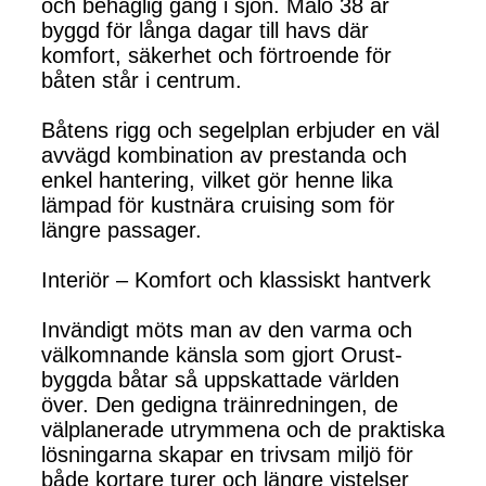
och behaglig gång i sjön. Malö 38 är
byggd för långa dagar till havs där
komfort, säkerhet och förtroende för
båten står i centrum.
Båtens rigg och segelplan erbjuder en väl
avvägd kombination av prestanda och
enkel hantering, vilket gör henne lika
lämpad för kustnära cruising som för
längre passager.
Interiör – Komfort och klassiskt hantverk
Invändigt möts man av den varma och
välkomnande känsla som gjort Orust-
byggda båtar så uppskattade världen
över. Den gedigna träinredningen, de
välplanerade utrymmena och de praktiska
lösningarna skapar en trivsam miljö för
både kortare turer och längre vistelser