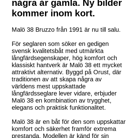
några år gamla. Ny bilder
kommer inom kort.
Malö 38 Bruzzo från 1991 är nu till salu.
För seglaren som söker en gedigen
svensk kvalitetsbåt med utmärkta
långfärdsegenskaper, hög komfort och
klassiskt hantverk är Malö 38 ett mycket
attraktivt alternativ. Byggd på Orust, där
traditionen av att skapa några av
världens mest uppskattade
långfärdsseglare lever vidare, erbjuder
Malö 38 en kombination av trygghet,
elegans och praktisk funktionalitet.
Malö 38 är en båt för den som uppskattar
komfort och säkerhet framför extrema
prestanda. Modellen är känd för sin