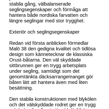
stabila gång, välbalanserade
seglingsegenskaper och förmåga att
hantera både nordiska farvatten och
längre seglingar med stor trygghet.
Exteriör och seglingsegenskaper
Redan vid första anblicken förmedlar
Malö 38 den gedigna kvalitet och tidlösa
design som kännetecknar de klassiska
Orust-båtarna. Den väl skyddade
sittbrunnen ger en trygg arbetsplats
under segling, samtidigt som det
genomtänkta däcksarrangemanget gör
båten lätt att hantera även med liten
besättning.
Den stabila konstruktionen med blykölen
och det välskyddade rodret ger en trygg