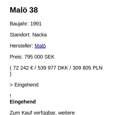
Malö 38
Baujahr: 1991
Standort: Nacka
Hersteller:
Malö
Preis: 795 000 SEK
( 72 242 €
/
539 977 DKK
/
309 805 PLN
)
> Eingehend
!
Eingehend
Zum Kauf verfügbar, weitere