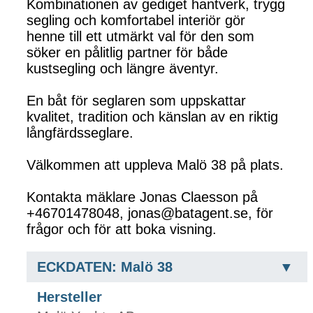
Kombinationen av gediget hantverk, trygg
segling och komfortabel interiör gör
henne till ett utmärkt val för den som
söker en pålitlig partner för både
kustsegling och längre äventyr.
En båt för seglaren som uppskattar
kvalitet, tradition och känslan av en riktig
långfärdsseglare.
Välkommen att uppleva Malö 38 på plats.
Kontakta mäklare Jonas Claesson på
+46701478048, jonas@batagent.se, för
frågor och för att boka visning.
ECKDATEN: Malö 38
Hersteller