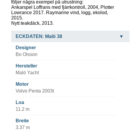
följer några exempel på utrustning:
Ankarspel Loffrans med fjärrkontroll, 2004, Plotter
Lowrance 2017. Raymarine vind, logg, ekolod,
2015.
Nytt teakdäck, 2013.
ECKDATEN: Malö 38
Designer
Bo Olsson
Hersteller
Malö Yacht
Motor
Volvo Penta 2003t
Loa
11.2 m
Breite
3.37 m