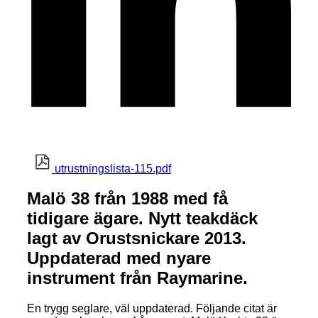
utrustningslista-115.pdf
Malö 38 från 1988 med få
tidigare ägare. Nytt teakdäck
lagt av Orustsnickare 2013.
Uppdaterad med nyare
instrument från Raymarine.
En trygg seglare, väl uppdaterad. Följande citat är