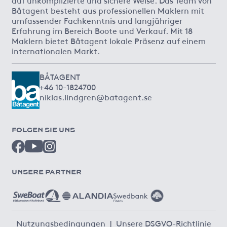
Båtagent besteht aus professionellen Maklern mit
umfassender Fachkenntnis und langjähriger
Erfahrung im Bereich Boote und Verkauf. Mit 18
Maklern bietet Båtagent lokale Präsenz auf einem
internationalen Markt.
BÅTAGENT
+46 10-1824700
niklas.lindgren@batagent.se
FOLGEN SIE UNS
UNSERE PARTNER
Nutzungsbedingungen
|
Unsere DSGVO-Richtlinie