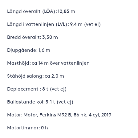
Längd överallt (LÖA): 10,85 m
Längd i vattenlinjen (LVL): 9,4 m (vet ej)
Bredd överallt: 3,30 m
Djupgående: 1,6 m
Masthöjd: ca 14 m över vattenlinjen
Ståhöjd salong: ca 2,0 m
Deplacement : 8 t (vet ej)
Ballastande köl: 3,1 t (vet ej)
Motor: Motor, Perkins M92 B, 86 hk, 4 cyl, 2019
Motortimmar: 0 h