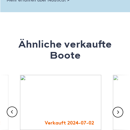
Ähnliche verkaufte
Boote
2
Verkauft 2024-07-02