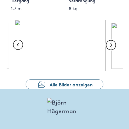
Tiefgang
Verdrängung
1.7 m
8 kg
Alle Bilder anzeigen