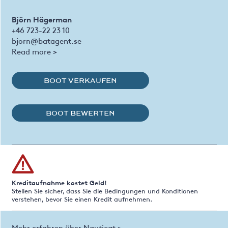
Björn Hägerman
+46 723-22 23 10
bjorn@batagent.se
Read more >
BOOT VERKAUFEN
BOOT BEWERTEN
Kreditaufnahme kostet Geld!
Stellen Sie sicher, dass Sie die Bedingungen und Konditionen
verstehen, bevor Sie einen Kredit aufnehmen.
Mehr erfahren über Nauticat >