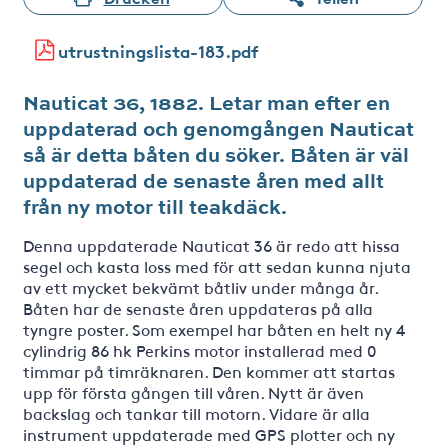
utrustningslista-183.pdf
Nauticat 36, 1882. Letar man efter en
uppdaterad och genomgången Nauticat
så är detta båten du söker. Båten är väl
uppdaterad de senaste åren med allt
från ny motor till teakdäck.
Denna uppdaterade Nauticat 36 är redo att hissa
segel och kasta loss med för att sedan kunna njuta
av ett mycket bekvämt båtliv under många år.
Båten har de senaste åren uppdateras på alla
tyngre poster. Som exempel har båten en helt ny 4
cylindrig 86 hk Perkins motor installerad med 0
timmar på timräknaren. Den kommer att startas
upp för första gången till våren. Nytt är även
backslag och tankar till motorn. Vidare är alla
instrument uppdaterade med GPS plotter och ny