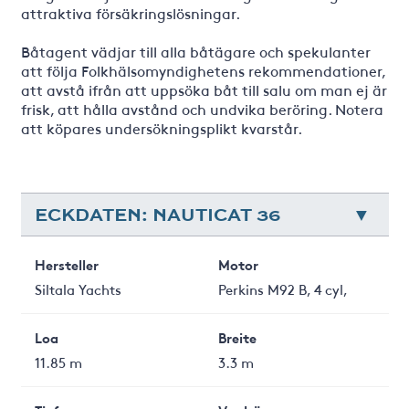
attraktiva försäkringslösningar.
Båtagent vädjar till alla båtägare och spekulanter
att följa Folkhälsomyndighetens rekommendationer,
att avstå ifrån att uppsöka båt till salu om man ej är
frisk, att hålla avstånd och undvika beröring. Notera
att köpares undersökningsplikt kvarstår.
ECKDATEN: NAUTICAT 36
Hersteller
Motor
Siltala Yachts
Perkins M92 B, 4 cyl,
Loa
Breite
11.85 m
3.3 m