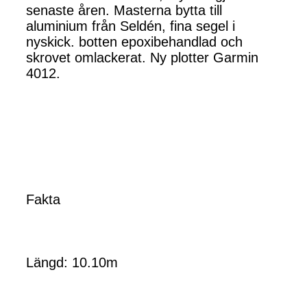
senaste åren. Masterna bytta till
aluminium från Seldén, fina segel i
nyskick. botten epoxibehandlad och
skrovet omlackerat. Ny plotter Garmin
4012.
Fakta
Längd: 10.10m