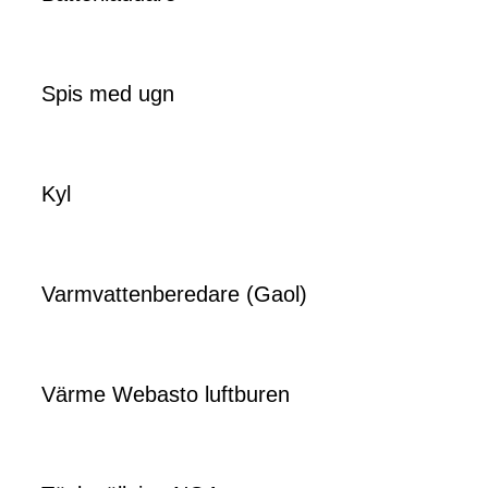
Spis med ugn
Kyl
Varmvattenberedare (Gaol)
Värme Webasto luftburen