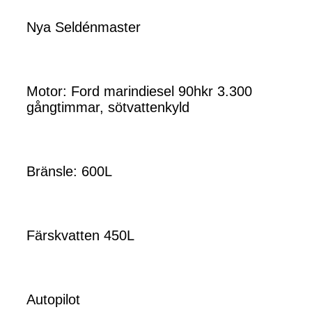
Nya Seldénmaster
Motor: Ford marindiesel 90hkr 3.300
gångtimmar, sötvattenkyld
Bränsle: 600L
Färskvatten 450L
Autopilot