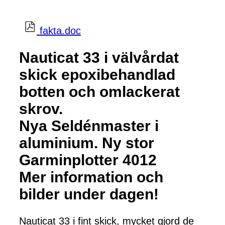
fakta.doc
Nauticat 33 i välvårdat
skick epoxibehandlad
botten och omlackerat
skrov.
Nya Seldénmaster i
aluminium. Ny stor
Garminplotter 4012
Mer information och
bilder under dagen!
Nauticat 33 i fint skick, mycket gjord de