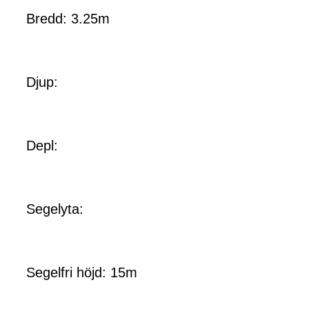
Bredd: 3.25m
Djup:
Depl:
Segelyta:
Segelfri höjd: 15m