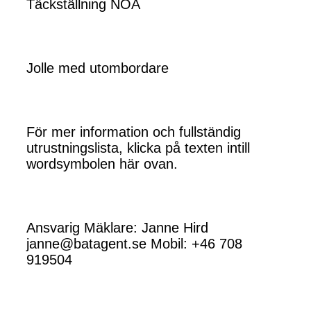
Täckställning NOA
Jolle med utombordare
För mer information och fullständig
utrustningslista, klicka på texten intill
wordsymbolen här ovan.
Ansvarig Mäklare: Janne Hird
janne@batagent.se Mobil: +46 708
919504