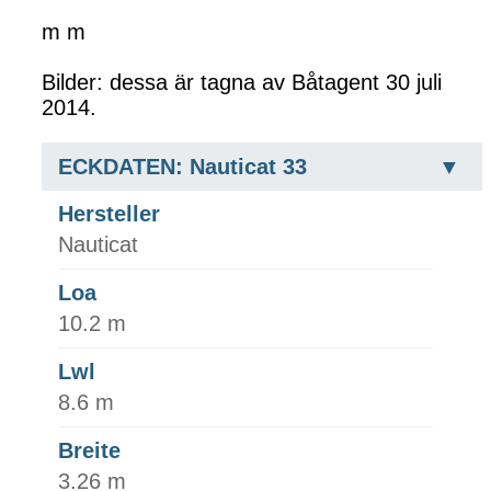
m m
Bilder: dessa är tagna av Båtagent 30 juli
2014.
ECKDATEN: Nauticat 33
Hersteller
Nauticat
Loa
10.2 m
Lwl
8.6 m
Breite
3.26 m