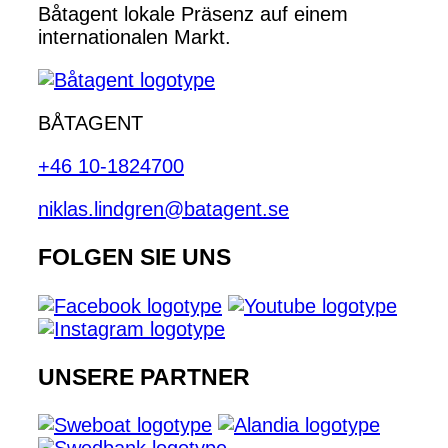
Båtagent lokale Präsenz auf einem
internationalen Markt.
BÅTAGENT
+46 10-1824700
niklas.lindgren@batagent.se
FOLGEN SIE UNS
UNSERE PARTNER