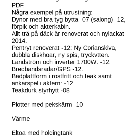
PDF.
Några exempel på utrustning:
Dynor med bra tyg bytta -07 (salong) -12,
förpik och akterkabin.
Allt trä på däck är renoverat och nylackat
2014.
Pentryt renoverat -12: Ny Corianskiva,
dubbla diskhoar, ny spis, tryckvtten.
Landström och inverter 1700W: -12.
Bredbandsradar/GPS -12.
Badplattform i rostfritt och teak samt
ankarspel i aktern: -12.
Teakdurk styrhytt -08
Plotter med pekskärm -10
Värme
Eltoa med holdingtank