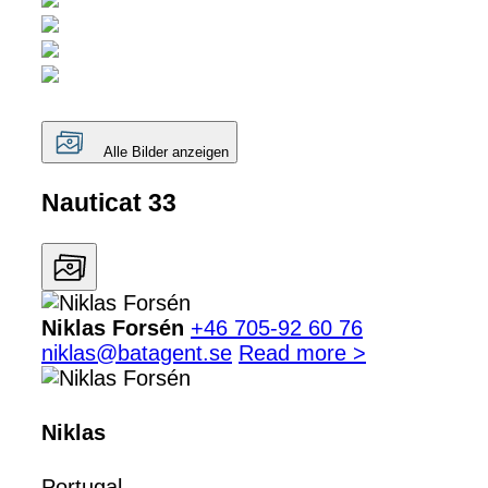
Alle Bilder anzeigen
Nauticat 33
Niklas Forsén
+46 705-92 60 76
niklas@batagent.se
Read more >
Niklas
Portugal