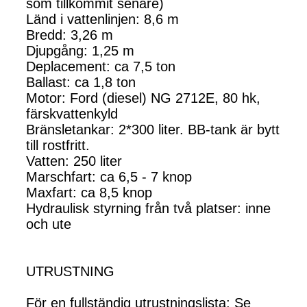
som tillkommit senare)
Länd i vattenlinjen: 8,6 m
Bredd: 3,26 m
Djupgång: 1,25 m
Deplacement: ca 7,5 ton
Ballast: ca 1,8 ton
Motor: Ford (diesel) NG 2712E, 80 hk,
färskvattenkyld
Bränsletankar: 2*300 liter. BB-tank är bytt
till rostfritt.
Vatten: 250 liter
Marschfart: ca 6,5 - 7 knop
Maxfart: ca 8,5 knop
Hydraulisk styrning från två platser: inne
och ute
UTRUSTNING
För en fullständig utrustningslista: Se