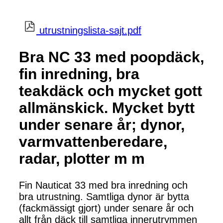
utrustningslista-sajt.pdf
Bra NC 33 med poopdäck,
fin inredning, bra
teakdäck och mycket gott
allmänskick. Mycket bytt
under senare år; dynor,
varmvattenberedare,
radar, plotter m m
Fin Nauticat 33 med bra inredning och
bra utrustning. Samtliga dynor är bytta
(fackmässigt gjort) under senare år och
allt från däck till samtliga innerutrymmen