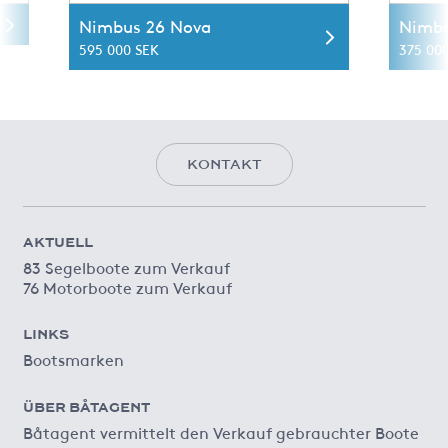
Nimbus 26 Nova
Nimbu
595 000 SEK
375 00
KONTAKT
AKTUELL
83 Segelboote zum Verkauf
76 Motorboote zum Verkauf
LINKS
Bootsmarken
ÜBER BÅTAGENT
Båtagent vermittelt den Verkauf gebrauchter Boote