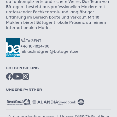
auf unkomplizierte und sichere Weise. Das Team von
Båtagent besteht aus professionellen Maklern mit
umfassender Fachkenntnis und langjähriger
Erfahrung im Bereich Boote und Verkauf. Mit 18
Maklern bietet Båtagent lokale Präsenz auf einem
internationalen Markt.
BÅTAGENT
+46 10-1824700
niklas.lindgren@batagent.se
FOLGEN SIE UNS
UNSERE PARTNER
Nutzungsbedingungen
|
Unsere DSGVO-Richtlinie