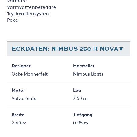
Värmare
Varmvattenberedare
Tryckvattensystem
Peke
ECKDATEN: NIMBUS 250 R NOVA
Designer
Hersteller
Ocke Mannerfelt
Nimbus Boats
Motor
Loa
Volvo Penta
7.50 m
Breite
Tiefgang
2.60 m
0.95 m