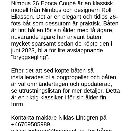
Nimbus 26 Epoca Coupé är en klassisk
modell från Nimbus och designern Rolf
Eliasson. Det är en elegant och tidlös 26-
fots båt som dessutom är praktisk. Båten
är fint hållen för sin ålder med få ägare,
nuvarande ägare har använt båten
mycket sparsamt sedan de köpte den i
juni 2023, bl a för lite avslappnande
"bryggsegling".
Efter det att sed köpte båten så
installerades bl a bogpropeller och båten
är väl omhändertagen och uppdaterad,
se utrustningslistan för mer detaljer. Detta
är en riktig klassiker i för sin ålder fin
form.
Kontakta mäklare Niklas Lindgren på
+46709505989,