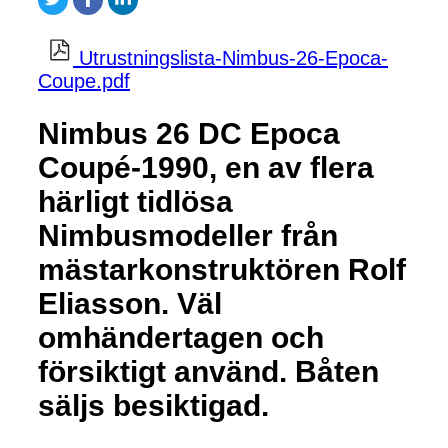
Utrustningslista-Nimbus-26-Epoca-
Coupe.pdf
Nimbus 26 DC Epoca
Coupé-1990, en av flera
härligt tidlösa
Nimbusmodeller från
mästarkonstruktören Rolf
Eliasson. Väl
omhändertagen och
försiktigt använd. Båten
säljs besiktigad.