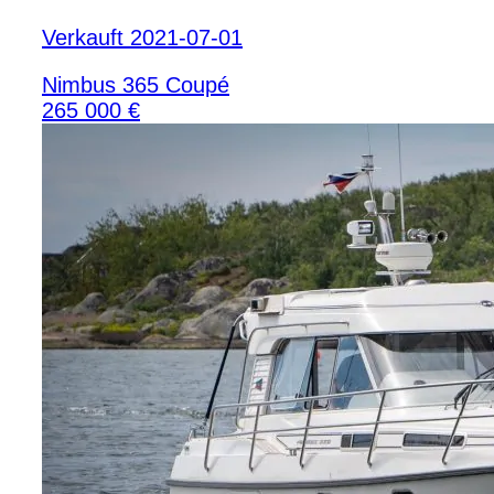
Verkauft 2021-07-01
Nimbus 365 Coupé
265 000 €