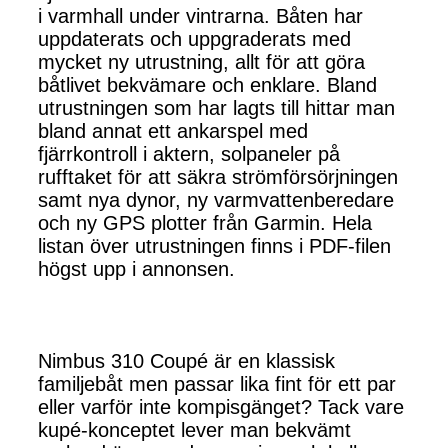
i varmhall under vintrarna. Båten har
uppdaterats och uppgraderats med
mycket ny utrustning, allt för att göra
båtlivet bekvämare och enklare. Bland
utrustningen som har lagts till hittar man
bland annat ett ankarspel med
fjärrkontroll i aktern, solpaneler på
rufftaket för att säkra strömförsörjningen
samt nya dynor, ny varmvattenberedare
och ny GPS plotter från Garmin. Hela
listan över utrustningen finns i PDF-filen
högst upp i annonsen.
Nimbus 310 Coupé är en klassisk
familjebåt men passar lika fint för ett par
eller varför inte kompisgänget? Tack vare
kupé-konceptet lever man bekvämt