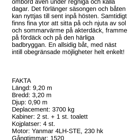
ombord även under regniga och kalla
dagar. Det förlänger säsongen och båten
kan nyttjas till sent inpå hösten. Samtidigt
finns fina ytor att sitta på och njuta av sol
och sommarvärme på akterdäck, framme
på fördäck och på den härliga
badbryggan. En allsidig båt, med näst
intill obegränsade möjligheter helt enkelt!
FAKTA
Längd: 9,20 m
Bredd: 3,20 m
Djup: 0,90 m
Deplacement: 3700 kg
Kabiner: 2 st. + 1 st. toalett
Kojplatser: 4 st.
Motor: Yanmar 4LH-STE, 230 hk
Gångtimmar: 1520