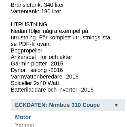
Bränsletank: 340 liter
Vattentank: 180 liter
UTRUSTNING
Nedan följer några exempel på
utrustning. För komplett utrustningslista,
se PDF-fil ovan.
Bogpropeller
Ankarspel i för och akter
Garmin plotter -2015
Dynor i salong -2016
Varmvattenberedare -2016
Solceller 2x40 Watt
Batteriladdare och inverter -2016
ECKDATEN: Nimbus 310 Coupé
Motor
Yanmar