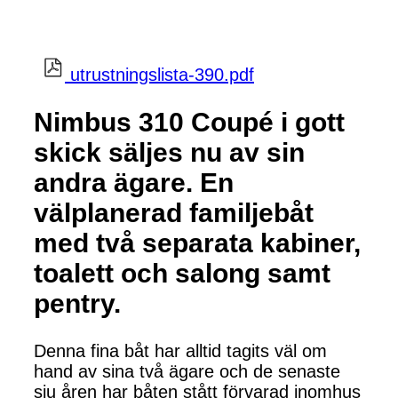
utrustningslista-390.pdf
Nimbus 310 Coupé i gott
skick säljes nu av sin
andra ägare. En
välplanerad familjebåt
med två separata kabiner,
toalett och salong samt
pentry.
Denna fina båt har alltid tagits väl om
hand av sina två ägare och de senaste
sju åren har båten stått förvarad inomhus