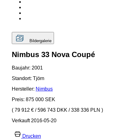
Bildergalerie
Nimbus 33 Nova Coupé
Baujahr: 2001
Standort: Tjörn
Hersteller:
Nimbus
Preis: 875 000 SEK
( 79 912 €
/
596 743 DKK
/
338 336 PLN )
Verkauft 2016-05-20
Drucken