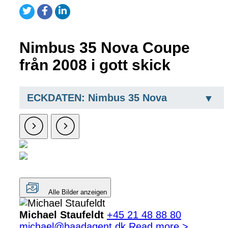
Nimbus 35 Nova Coupe
från 2008 i gott skick
ECKDATEN: Nimbus 35 Nova
Alle Bilder anzeigen
Michael Staufeldt
+45 21 48 88 80
michael@baadagent.dk
Read more >