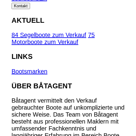
Kontakt
AKTUELL
84 Segelboote zum Verkauf
75
Motorboote zum Verkauf
LINKS
Bootsmarken
ÜBER BÅTAGENT
Båtagent vermittelt den Verkauf
gebrauchter Boote auf unkomplizierte und
sichere Weise. Das Team von Båtagent
besteht aus professionellen Maklern mit
umfassender Fachkenntnis und
langjähriger Erfahrung im Bereich Boote