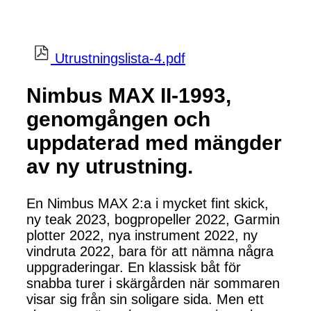
Utrustningslista-4.pdf
Nimbus MAX II-1993,
genomgången och
uppdaterad med mängder
av ny utrustning.
En Nimbus MAX 2:a i mycket fint skick,
ny teak 2023, bogpropeller 2022, Garmin
plotter 2022, nya instrument 2022, ny
vindruta 2022, bara för att nämna några
uppgraderingar. En klassisk båt för
snabba turer i skärgården när sommaren
visar sig från sin soligare sida. Men ett