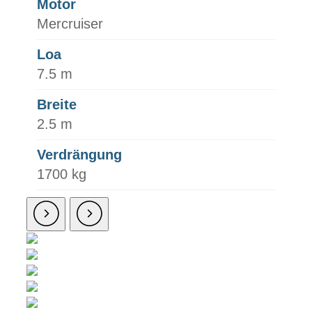
Motor
Mercruiser
Loa
7.5 m
Breite
2.5 m
Verdrängung
1700 kg