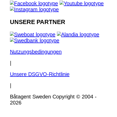
UNSERE PARTNER
Nutzungsbedingungen
|
Unsere DSGVO-Richtlinie
|
Båtagent Sweden Copyright © 2004 -
2026