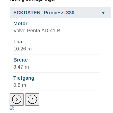
ECKDATEN: Princess 330
Motor
Volvo Penta AD-41 B
Loa
10.26 m
Breite
3.47 m
Tiefgang
0.8 m