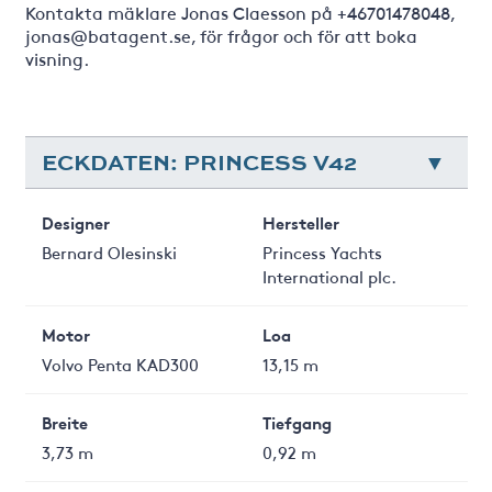
Kontakta mäklare Jonas Claesson på +46701478048,
jonas@batagent.se, för frågor och för att boka
visning.
ECKDATEN: PRINCESS V42
Designer
Hersteller
Bernard Olesinski
Princess Yachts
International plc.
Motor
Loa
Volvo Penta KAD300
13,15 m
Breite
Tiefgang
3,73 m
0,92 m