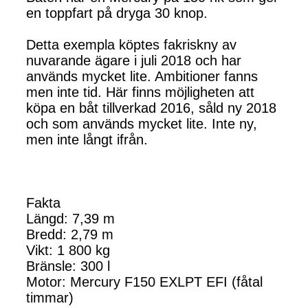
en toppfart på dryga 30 knop.
Detta exempla köptes fakriskny av
nuvarande ägare i juli 2018 och har
används mycket lite. Ambitioner fanns
men inte tid. Här finns möjligheten att
köpa en båt tillverkad 2016, såld ny 2018
och som används mycket lite. Inte ny,
men inte långt ifrån.
Fakta
Längd: 7,39 m
Bredd: 2,79 m
Vikt: 1 800 kg
Bränsle: 300 l
Motor: Mercury F150 EXLPT EFI (fåtal
timmar)