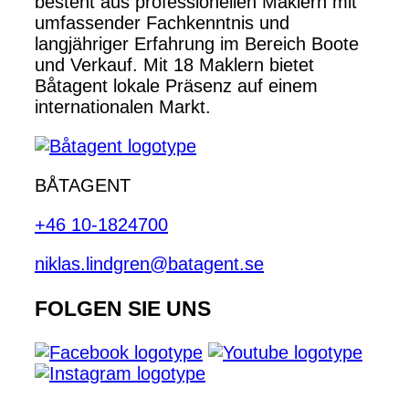
besteht aus professionellen Maklern mit
umfassender Fachkenntnis und
langjähriger Erfahrung im Bereich Boote
und Verkauf. Mit 18 Maklern bietet
Båtagent lokale Präsenz auf einem
internationalen Markt.
BÅTAGENT
+46 10-1824700
niklas.lindgren@batagent.se
FOLGEN SIE UNS