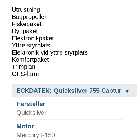
Utrustning
Bogpropeller
Fiskepaket
Dynpaket
Elektronikpaket
Yttre styrplats
Elektronik vid yttre styrplats
Komfortpaket
Trimplan
GPS-larm
ECKDATEN: Quicksilver 755 Captur
Hersteller
Quicksilver
Motor
Mercury F150