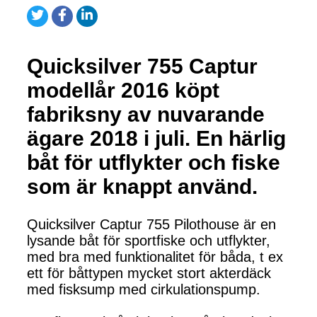
Quicksilver 755 Captur
modellår 2016 köpt
fabriksny av nuvarande
ägare 2018 i juli. En härlig
båt för utflykter och fiske
som är knappt använd.
Quicksilver Captur 755 Pilothouse är en
lysande båt för sportfiske och utflykter,
med bra med funktionalitet för båda, t ex
ett för båttypen mycket stort akterdäck
med fisksump med cirkulationspump.