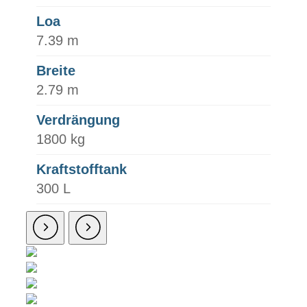
Loa
7.39 m
Breite
2.79 m
Verdrängung
1800 kg
Kraftstofftank
300 L