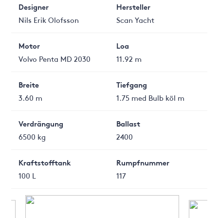
Designer
Hersteller
Nils Erik Olofsson
Scan Yacht
Motor
Loa
Volvo Penta MD 2030
11.92 m
Breite
Tiefgang
3.60 m
1.75 med Bulb köl m
Verdrängung
Ballast
6500 kg
2400
Kraftstofftank
Rumpfnummer
100 L
117