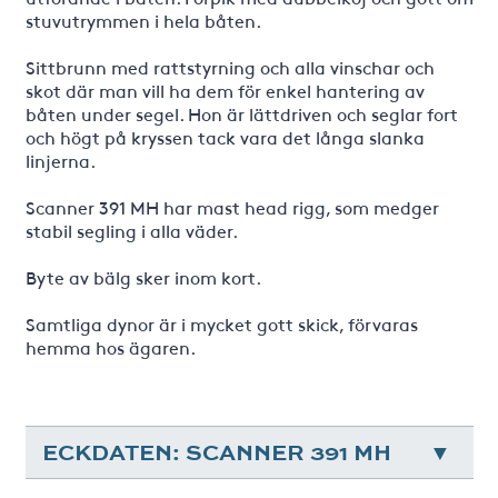
stuvutrymmen i hela båten.
Sittbrunn med rattstyrning och alla vinschar och
skot där man vill ha dem för enkel hantering av
båten under segel. Hon är lättdriven och seglar fort
och högt på kryssen tack vara det långa slanka
linjerna.
Scanner 391 MH har mast head rigg, som medger
stabil segling i alla väder.
Byte av bälg sker inom kort.
Samtliga dynor är i mycket gott skick, förvaras
hemma hos ägaren.
ECKDATEN: SCANNER 391 MH