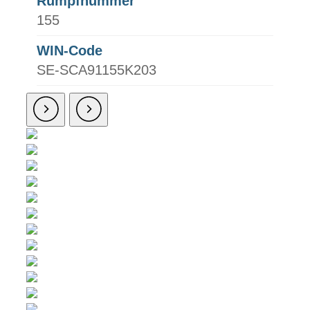
Rumpfnummer
155
WIN-Code
SE-SCA91155K203