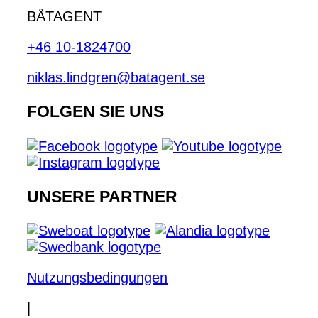
BÅTAGENT
+46 10-1824700
niklas.lindgren@batagent.se
FOLGEN SIE UNS
UNSERE PARTNER
Nutzungsbedingungen
|