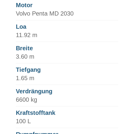
Motor
Volvo Penta MD 2030
Loa
11.92 m
Breite
3.60 m
Tiefgang
1.65 m
Verdrängung
6600 kg
Kraftstofftank
100 L