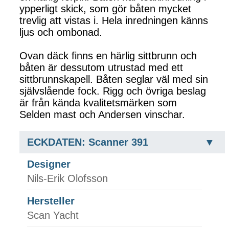
ypperligt skick, som gör båten mycket
trevlig att vistas i. Hela inredningen känns
ljus och ombonad.
Ovan däck finns en härlig sittbrunn och
båten är dessutom utrustad med ett
sittbrunnskapell. Båten seglar väl med sin
självslående fock. Rigg och övriga beslag
är från kända kvalitetsmärken som
Selden mast och Andersen vinschar.
ECKDATEN: Scanner 391
Designer
Nils-Erik Olofsson
Hersteller
Scan Yacht