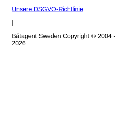
Unsere DSGVO-Richtlinie
|
Båtagent Sweden Copyright © 2004 -
2026