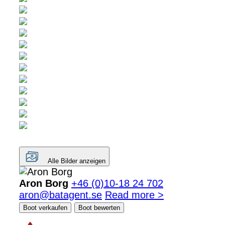
Alle Bilder anzeigen
Aron Borg
+46 (0)10-18 24 702
aron@batagent.se
Read more >
Boot verkaufen
Boot bewerten