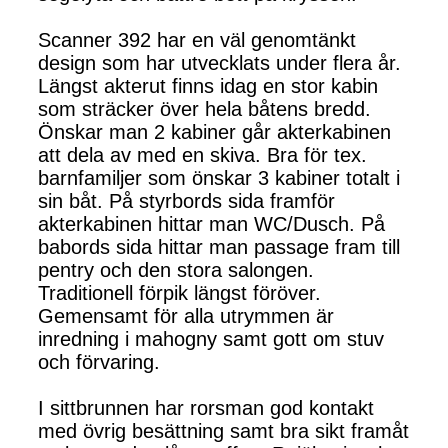
Scanner 392 har en väl genomtänkt
design som har utvecklats under flera år.
Längst akterut finns idag en stor kabin
som sträcker över hela båtens bredd.
Önskar man 2 kabiner går akterkabinen
att dela av med en skiva. Bra för tex.
barnfamiljer som önskar 3 kabiner totalt i
sin båt. På styrbords sida framför
akterkabinen hittar man WC/Dusch. På
babords sida hittar man passage fram till
pentry och den stora salongen.
Traditionell förpik längst föröver.
Gemensamt för alla utrymmen är
inredning i mahogny samt gott om stuv
och förvaring.
I sittbrunnen har rorsman god kontakt
med övrig besättning samt bra sikt framåt