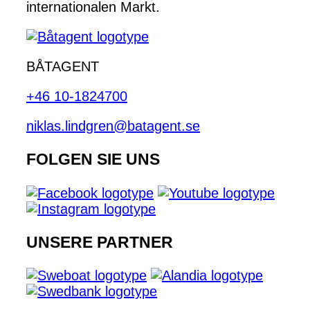
internationalen Markt.
BÅTAGENT
+46 10-1824700
niklas.lindgren@batagent.se
FOLGEN SIE UNS
UNSERE PARTNER