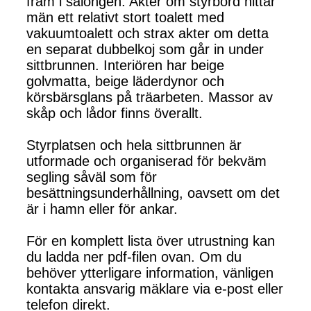
fram i salongen. Akter om styrbord hittar
män ett relativt stort toalett med
vakuumtoalett och strax akter om detta
en separat dubbelkoj som går in under
sittbrunnen. Interiören har beige
golvmatta, beige läderdynor och
körsbärsglans på träarbeten. Massor av
skåp och lådor finns överallt.
Styrplatsen och hela sittbrunnen är
utformade och organiserad för bekväm
segling såväl som för
besättningsunderhållning, oavsett om det
är i hamn eller för ankar.
För en komplett lista över utrustning kan
du ladda ner pdf-filen ovan. Om du
behöver ytterligare information, vänligen
kontakta ansvarig mäklare via e-post eller
telefon direkt.