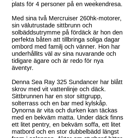
plats för 4 personer på en weekendresa.
Med sina två Mercruiser 260hk-motorer,
sin välutrustade sittbrunn och
solbäddsutrymme på fördäck är hon den
perfekta båten att tillbringa soliga dagar
ombord med familj och vänner. Hon har
underhållits väl av sina nuvarande och
tidigare ägare och är redo för nya
äventyr.
Denna Sea Ray 325 Sundancer har blått
skrov med vit vattenlinje och däck.
Sittbrunnen har en stor sittgrupp,
solterrass och en bar med kylskåp.
Dynorna är vita och durken kan täckas
med en bekväm matta. Under däck finns
ett litet pentry, en bekväm soffa, ett litet
matbord och en stor dubbelbädd längst