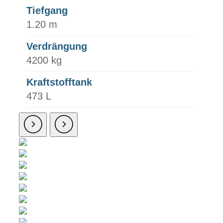
Tiefgang
1.20 m
Verdrängung
4200 kg
Kraftstofftank
473 L