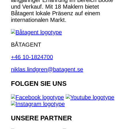
langjähriger Erfahrung im Bereich Boote
und Verkauf. Mit 18 Maklern bietet
Båtagent lokale Präsenz auf einem
internationalen Markt.
BÅTAGENT
+46 10-1824700
niklas.lindgren@batagent.se
FOLGEN SIE UNS
UNSERE PARTNER