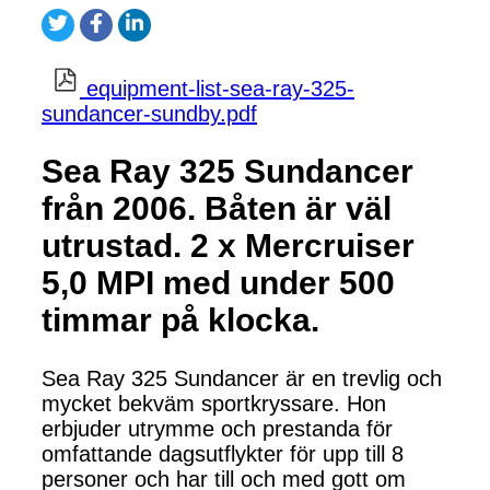
equipment-list-sea-ray-325-
sundancer-sundby.pdf
Sea Ray 325 Sundancer
från 2006. Båten är väl
utrustad. 2 x Mercruiser
5,0 MPI med under 500
timmar på klocka.
Sea Ray 325 Sundancer är en trevlig och
mycket bekväm sportkryssare. Hon
erbjuder utrymme och prestanda för
omfattande dagsutflykter för upp till 8
personer och har till och med gott om