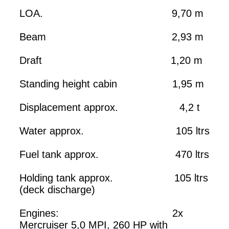
LOA. 9,70 m
Beam 2,93 m
Draft 1,20 m
Standing height cabin 1,95 m
Displacement approx. 4,2 t
Water approx. 105 ltrs
Fuel tank approx. 470 ltrs
Holding tank approx. 105 ltrs
(deck discharge)
Engines: 2x
Mercruiser 5,0 MPI, 260 HP with