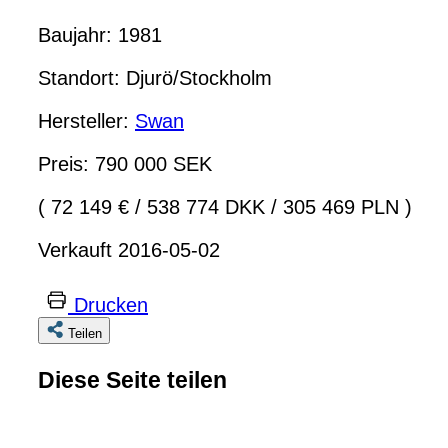
Baujahr: 1981
Standort: Djurö/Stockholm
Hersteller:
Swan
Preis: 790 000 SEK
( 72 149 €
/
538 774 DKK
/
305 469 PLN )
Verkauft 2016-05-02
Drucken
Teilen
Diese Seite teilen