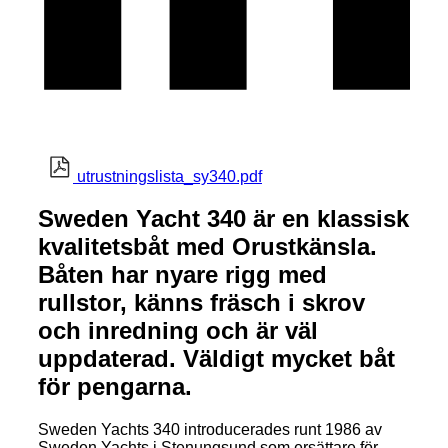
utrustningslista_sy340.pdf
Sweden Yacht 340 är en klassisk
kvalitetsbåt med Orustkänsla.
Båten har nyare rigg med
rullstor, känns fräsch i skrov
och inredning och är väl
uppdaterad. Väldigt mycket båt
för pengarna.
Sweden Yachts 340 introducerades runt 1986 av
Sweden Yachts i Stenungsund som ersättare för