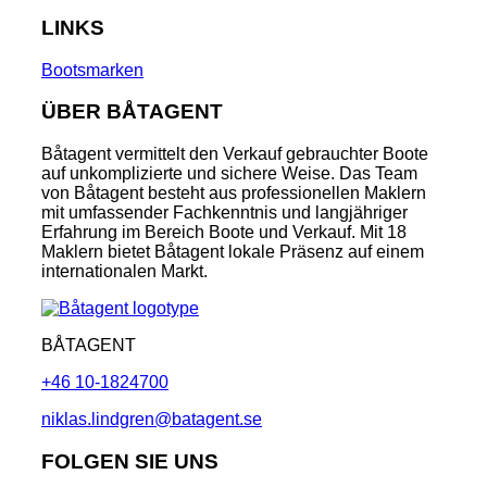
LINKS
Bootsmarken
ÜBER BÅTAGENT
Båtagent vermittelt den Verkauf gebrauchter Boote
auf unkomplizierte und sichere Weise. Das Team
von Båtagent besteht aus professionellen Maklern
mit umfassender Fachkenntnis und langjähriger
Erfahrung im Bereich Boote und Verkauf. Mit 18
Maklern bietet Båtagent lokale Präsenz auf einem
internationalen Markt.
BÅTAGENT
+46 10-1824700
niklas.lindgren@batagent.se
FOLGEN SIE UNS