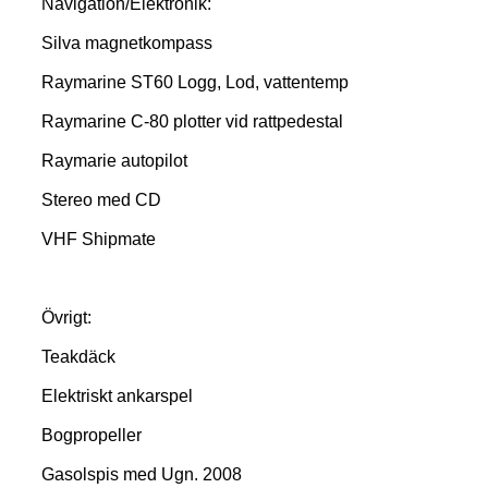
Navigation/Elektronik:
Silva magnetkompass
Raymarine ST60 Logg, Lod, vattentemp
Raymarine C-80 plotter vid rattpedestal
Raymarie autopilot
Stereo med CD
VHF Shipmate
Övrigt:
Teakdäck
Elektriskt ankarspel
Bogpropeller
Gasolspis med Ugn. 2008