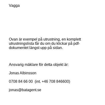
Vagga
Ovan är exempel på utrustning, en komplett
utrustningslista får du om du klickar på pdf-
dokumentet längst upp på sidan.
Ansvarig mäklare för detta objekt är:
Jonas Albinsson
0708 84 66 00 (int. +46 708 846600)
jonas@batagent.se