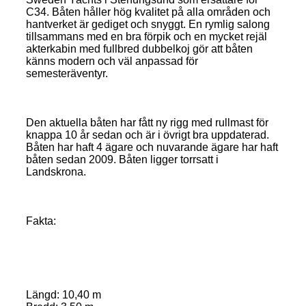
C34. Båten håller hög kvalitet på alla områden och
hantverket är gediget och snyggt. En rymlig salong
tillsammans med en bra förpik och en mycket rejäl
akterkabin med fullbred dubbelkoj gör att båten
känns modern och väl anpassad för
semesteräventyr.
Den aktuella båten har fått ny rigg med rullmast för
knappa 10 år sedan och är i övrigt bra uppdaterad.
Båten har haft 4 ägare och nuvarande ägare har haft
båten sedan 2009. Båten ligger torrsatt i
Landskrona.
Fakta:
Längd: 10,40 m