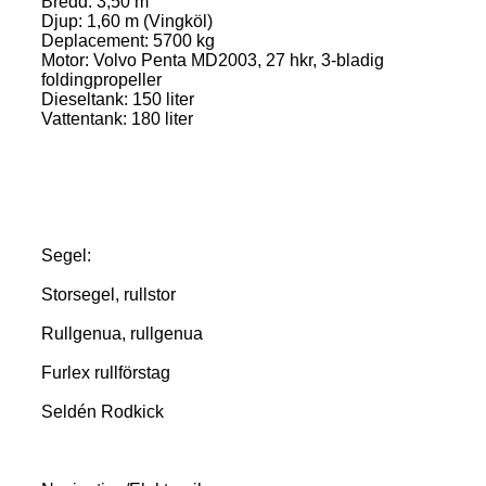
Bredd: 3,50 m
Djup: 1,60 m (Vingköl)
Deplacement: 5700 kg
Motor: Volvo Penta MD2003, 27 hkr, 3-bladig
foldingpropeller
Dieseltank: 150 liter
Vattentank: 180 liter
Segel:
Storsegel, rullstor
Rullgenua, rullgenua
Furlex rullförstag
Seldén Rodkick