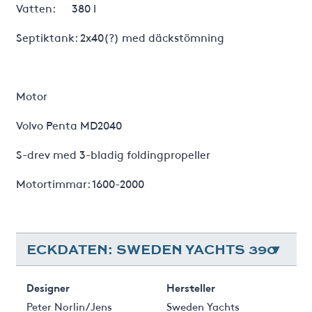
Vatten: 380 l
Septiktank: 2x40(?) med däckstömning
Motor
Volvo Penta MD2040
S-drev med 3-bladig foldingpropeller
Motortimmar: 1600-2000
ECKDATEN: SWEDEN YACHTS 390
Designer
Hersteller
Peter Norlin/Jens
Sweden Yachts