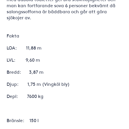
man kan fortfarande sova 6 personer bekvämt då
salongssofforna är bäddbara och går att göra
sjökojer av.
Fakta
LOA: 11,88 m
LVL: 9,60 m
Bredd: 3,87 m
Djup: 1,75 m (Vingköl bly)
Depl: 7600 kg
Bränsle: 150 l