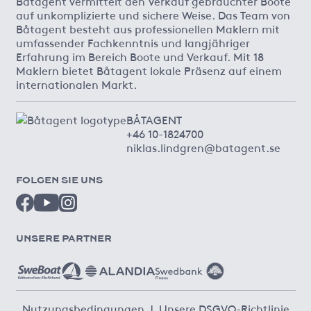
Båtagent vermittelt den Verkauf gebrauchter Boote
auf unkomplizierte und sichere Weise. Das Team von
Båtagent besteht aus professionellen Maklern mit
umfassender Fachkenntnis und langjähriger
Erfahrung im Bereich Boote und Verkauf. Mit 18
Maklern bietet Båtagent lokale Präsenz auf einem
internationalen Markt.
BÅTAGENT
+46 10-1824700
niklas.lindgren@batagent.se
FOLGEN SIE UNS
UNSERE PARTNER
Nutzungsbedingungen
|
Unsere DSGVO-Richtlinie