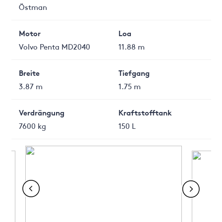
Östman
Motor
Loa
Volvo Penta MD2040
11.88 m
Breite
Tiefgang
3.87 m
1.75 m
Verdrängung
Kraftstofftank
7600 kg
150 L