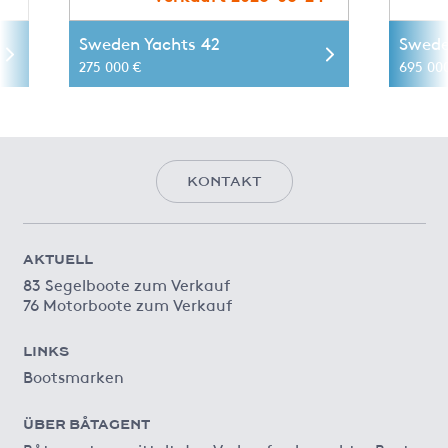
Sweden Yachts 42
Swede
275 000 €
695 00
KONTAKT
AKTUELL
83 Segelboote zum Verkauf
76 Motorboote zum Verkauf
LINKS
Bootsmarken
ÜBER BÅTAGENT