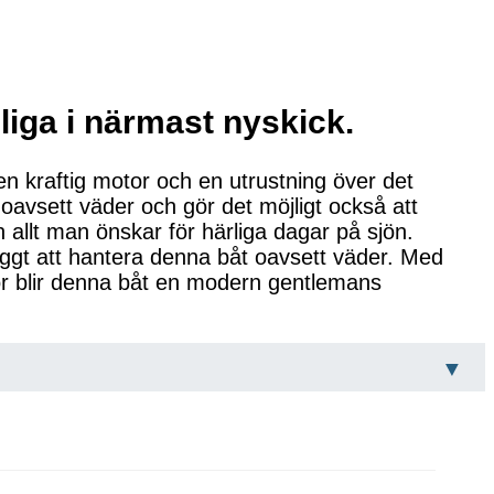
liga i närmast nyskick.
en kraftig motor och en utrustning över det
oavsett väder och gör det möjligt också att
 allt man önskar för härliga dagar på sjön.
yggt att hantera denna båt oavsett väder. Med
ytor blir denna båt en modern gentlemans