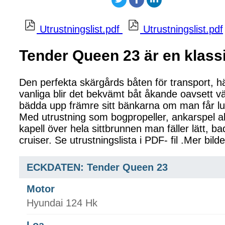
Utrustningslist.pdf
Utrustningslist.pdf
Tender Queen 23 är en klassi
Den perfekta skärgårds båten för transport, hä
vanliga blir det bekvämt båt åkande oavsett vä
bädda upp främre sitt bänkarna om man får lust
Med utrustning som bogpropeller, ankarspel ak
kapell över hela sittbrunnen man fäller lätt, 
cruiser. Se utrustningslista i PDF- fil .Mer bi
ECKDATEN: Tender Queen 23
Motor
Hyundai 124 Hk