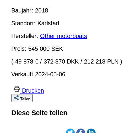
Baujahr: 2018
Standort: Karlstad
Hersteller:
Other motorboats
Preis: 545 000 SEK
( 49 878 €
/
372 370 DKK
/
212 218 PLN )
Verkauft 2024-05-06
Drucken
Teilen
Diese Seite teilen