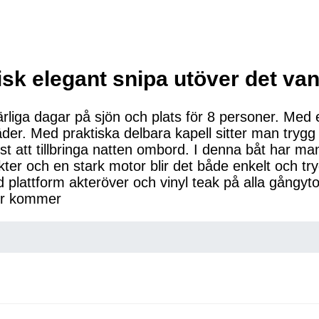
sk elegant snipa utöver det van
rliga dagar på sjön och plats för 8 personer. Med 
der. Med praktiska delbara kapell sitter man trygg 
 att tillbringa natten ombord. I denna båt har man
ter och en stark motor blir det både enkelt och tr
bad plattform akteröver och vinyl teak på alla gång
lder kommer