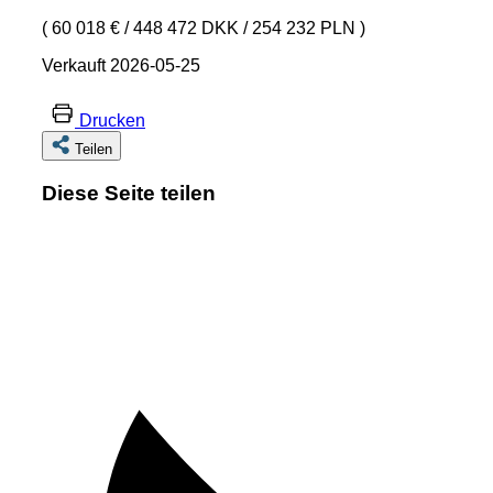
( 60 018 €
/
448 472 DKK
/
254 232 PLN )
Verkauft 2026-05-25
Drucken
Teilen
Diese Seite teilen