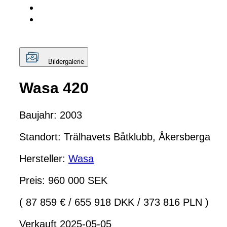
Bildergalerie
Wasa 420
Baujahr: 2003
Standort: Trälhavets Båtklubb, Åkersberga
Hersteller:
Wasa
Preis: 960 000 SEK
( 87 859 €
/
655 918 DKK
/
373 816 PLN )
Verkauft 2025-05-05